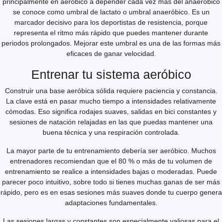
principalmente en aeróbico a depender cada vez más del anaeróbico
se conoce como umbral de lactato o umbral anaeróbico. Es un
marcador decisivo para los deportistas de resistencia, porque
representa el ritmo más rápido que puedes mantener durante
periodos prolongados. Mejorar este umbral es una de las formas más
eficaces de ganar velocidad.
Entrenar tu sistema aeróbico
Construir una base aeróbica sólida requiere paciencia y constancia.
La clave está en pasar mucho tiempo a intensidades relativamente
cómodas. Eso significa rodajes suaves, salidas en bici constantes y
sesiones de natación relajadas en las que puedas mantener una
buena técnica y una respiración controlada.
La mayor parte de tu entrenamiento debería ser aeróbico. Muchos
entrenadores recomiendan que el 80 % o más de tu volumen de
entrenamiento se realice a intensidades bajas o moderadas. Puede
parecer poco intuitivo, sobre todo si tienes muchas ganas de ser más
rápido, pero es en esas sesiones más suaves donde tu cuerpo genera
adaptaciones fundamentales.
Las sesiones largas y constantes son especialmente valiosas para el