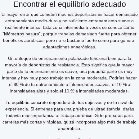
Encontrar el equilibrio adecuado
El mayor error que cometen muchos deportistas es hacer demasiado
entrenamiento medio-duro y no suficiente entrenamiento suave o
realmente intenso. Esta zona intermedia a veces se conoce como
“kilómetros basura”, porque trabajas demasiado fuerte para obtener
beneficios aeróbicos, pero no lo bastante fuerte como para generar
adaptaciones anaeróbicas.
Un enfoque de entrenamiento polarizado funciona bien para la
mayoría de deportistas de resistencia. Esto significa que la mayor
parte de tu entrenamiento es suave, una pequeña parte es muy
intensa y hay muy poco trabajo en la zona moderada. Podrías hacer
el 80 % de tu entrenamiento a intensidades suaves, el 10 % a
intensidades altas y solo el 10 % a intensidades moderadas.
Tu equilibrio concreto dependerá de tus objetivos y de tu nivel de
experiencia. Si entrenas para una prueba de ultradistancia, darás
todavía más importancia al trabajo aeróbico. Si te preparas para
carreras más cortas y rápidas, quizá incorpores algo más de trabajo
anaeróbico.