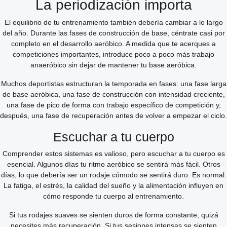
La periodización importa
El equilibrio de tu entrenamiento también debería cambiar a lo largo
del año. Durante las fases de construcción de base, céntrate casi por
completo en el desarrollo aeróbico. A medida que te acerques a
competiciones importantes, introduce poco a poco más trabajo
anaeróbico sin dejar de mantener tu base aeróbica.
Muchos deportistas estructuran la temporada en fases: una fase larga
de base aeróbica, una fase de construcción con intensidad creciente,
una fase de pico de forma con trabajo específico de competición y,
después, una fase de recuperación antes de volver a empezar el ciclo.
Escuchar a tu cuerpo
Comprender estos sistemas es valioso, pero escuchar a tu cuerpo es
esencial. Algunos días tu ritmo aeróbico se sentirá más fácil. Otros
días, lo que debería ser un rodaje cómodo se sentirá duro. Es normal.
La fatiga, el estrés, la calidad del sueño y la alimentación influyen en
cómo responde tu cuerpo al entrenamiento.
Si tus rodajes suaves se sienten duros de forma constante, quizá
necesites más recuperación. Si tus sesiones intensas se sienten