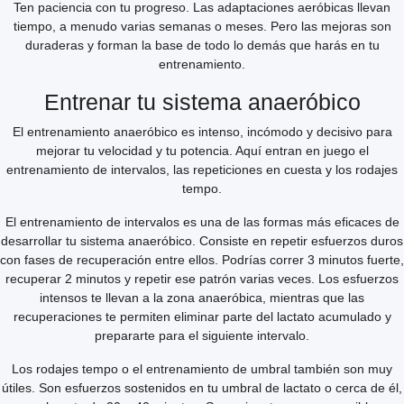
Ten paciencia con tu progreso. Las adaptaciones aeróbicas llevan
tiempo, a menudo varias semanas o meses. Pero las mejoras son
duraderas y forman la base de todo lo demás que harás en tu
entrenamiento.
Entrenar tu sistema anaeróbico
El entrenamiento anaeróbico es intenso, incómodo y decisivo para
mejorar tu velocidad y tu potencia. Aquí entran en juego el
entrenamiento de intervalos, las repeticiones en cuesta y los rodajes
tempo.
El entrenamiento de intervalos es una de las formas más eficaces de
desarrollar tu sistema anaeróbico. Consiste en repetir esfuerzos duros
con fases de recuperación entre ellos. Podrías correr 3 minutos fuerte,
recuperar 2 minutos y repetir ese patrón varias veces. Los esfuerzos
intensos te llevan a la zona anaeróbica, mientras que las
recuperaciones te permiten eliminar parte del lactato acumulado y
prepararte para el siguiente intervalo.
Los rodajes tempo o el entrenamiento de umbral también son muy
útiles. Son esfuerzos sostenidos en tu umbral de lactato o cerca de él,