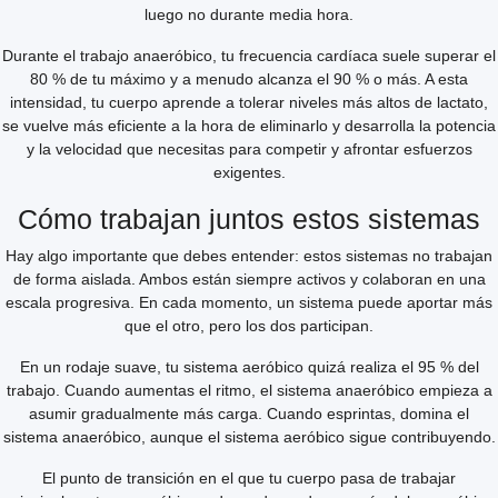
luego no durante media hora.
Durante el trabajo anaeróbico, tu frecuencia cardíaca suele superar el
80 % de tu máximo y a menudo alcanza el 90 % o más. A esta
intensidad, tu cuerpo aprende a tolerar niveles más altos de lactato,
se vuelve más eficiente a la hora de eliminarlo y desarrolla la potencia
y la velocidad que necesitas para competir y afrontar esfuerzos
exigentes.
Cómo trabajan juntos estos sistemas
Hay algo importante que debes entender: estos sistemas no trabajan
de forma aislada. Ambos están siempre activos y colaboran en una
escala progresiva. En cada momento, un sistema puede aportar más
que el otro, pero los dos participan.
En un rodaje suave, tu sistema aeróbico quizá realiza el 95 % del
trabajo. Cuando aumentas el ritmo, el sistema anaeróbico empieza a
asumir gradualmente más carga. Cuando esprintas, domina el
sistema anaeróbico, aunque el sistema aeróbico sigue contribuyendo.
El punto de transición en el que tu cuerpo pasa de trabajar