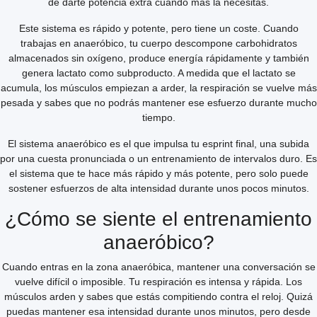
de darte potencia extra cuando más la necesitas.
Este sistema es rápido y potente, pero tiene un coste. Cuando
trabajas en anaeróbico, tu cuerpo descompone carbohidratos
almacenados sin oxígeno, produce energía rápidamente y también
genera lactato como subproducto. A medida que el lactato se
acumula, los músculos empiezan a arder, la respiración se vuelve más
pesada y sabes que no podrás mantener ese esfuerzo durante mucho
tiempo.
El sistema anaeróbico es el que impulsa tu esprint final, una subida
por una cuesta pronunciada o un entrenamiento de intervalos duro. Es
el sistema que te hace más rápido y más potente, pero solo puede
sostener esfuerzos de alta intensidad durante unos pocos minutos.
¿Cómo se siente el entrenamiento
anaeróbico?
Cuando entras en la zona anaeróbica, mantener una conversación se
vuelve difícil o imposible. Tu respiración es intensa y rápida. Los
músculos arden y sabes que estás compitiendo contra el reloj. Quizá
puedas mantener esa intensidad durante unos minutos, pero desde