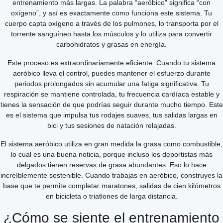
entrenamiento más largas. La palabra “aeróbico” significa “con
oxígeno”, y así es exactamente como funciona este sistema. Tu
cuerpo capta oxígeno a través de los pulmones, lo transporta por el
torrente sanguíneo hasta los músculos y lo utiliza para convertir
carbohidratos y grasas en energía.
Este proceso es extraordinariamente eficiente. Cuando tu sistema
aeróbico lleva el control, puedes mantener el esfuerzo durante
periodos prolongados sin acumular una fatiga significativa. Tu
respiración se mantiene controlada, tu frecuencia cardíaca estable y
tienes la sensación de que podrías seguir durante mucho tiempo. Este
es el sistema que impulsa tus rodajes suaves, tus salidas largas en
bici y tus sesiones de natación relajadas.
El sistema aeróbico utiliza en gran medida la grasa como combustible,
lo cual es una buena noticia, porque incluso los deportistas más
delgados tienen reservas de grasa abundantes. Eso lo hace
increíblemente sostenible. Cuando trabajas en aeróbico, construyes la
base que te permite completar maratones, salidas de cien kilómetros
en bicicleta o triatlones de larga distancia.
¿Cómo se siente el entrenamiento