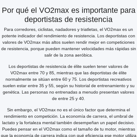
Por qué el VO2max es importante para
deportistas de resistencia
Para corredores, ciclistas, nadadores y triatletas, el VO2max es un
potente indicador del rendimiento de resistencia. Los deportistas con
valores de VO2max más altos suelen rendir mejor en competiciones
de resistencia, porque pueden mantener velocidades más rápidas sin
salir de la zona aeróbica.
Los deportistas de resistencia de élite suelen tener valores de
VO2max entre 70 y 85, mientras que las deportistas de élite
normalmente se sitúan entre 60 y 75. Los deportistas recreativos
suelen estar entre 35 y 55, según su historial de entrenamiento y su
genética. Las personas no entrenadas a menudo presentan valores
de entre 25 y 40.
Sin embargo, el VO2max no es el único factor que determina el
rendimiento en competición. La economía de carrera, el umbral de
lactato y la fortaleza mental también desempeñan un papel decisivo.
Puedes pensar en el VO2max como el tamaño de tu motor, mientras
que la economía de carrera indica con qué eficiencia ese motor utiliza