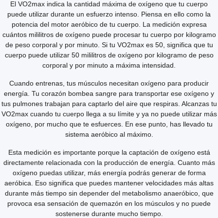
El VO2max indica la cantidad máxima de oxígeno que tu cuerpo
puede utilizar durante un esfuerzo intenso. Piensa en ello como la
potencia del motor aeróbico de tu cuerpo. La medición expresa
cuántos mililitros de oxígeno puede procesar tu cuerpo por kilogramo
de peso corporal y por minuto. Si tu VO2max es 50, significa que tu
cuerpo puede utilizar 50 mililitros de oxígeno por kilogramo de peso
corporal y por minuto a máxima intensidad.
Cuando entrenas, tus músculos necesitan oxígeno para producir
energía. Tu corazón bombea sangre para transportar ese oxígeno y
tus pulmones trabajan para captarlo del aire que respiras. Alcanzas tu
VO2max cuando tu cuerpo llega a su límite y ya no puede utilizar más
oxígeno, por mucho que te esfuerces. En ese punto, has llevado tu
sistema aeróbico al máximo.
Esta medición es importante porque la captación de oxígeno está
directamente relacionada con la producción de energía. Cuanto más
oxígeno puedas utilizar, más energía podrás generar de forma
aeróbica. Eso significa que puedes mantener velocidades más altas
durante más tiempo sin depender del metabolismo anaeróbico, que
provoca esa sensación de quemazón en los músculos y no puede
sostenerse durante mucho tiempo.