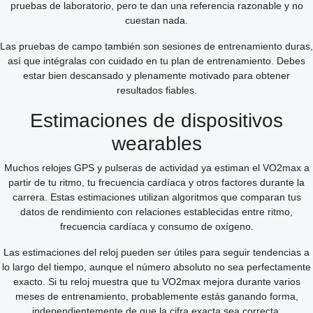
pruebas de laboratorio, pero te dan una referencia razonable y no
cuestan nada.
Las pruebas de campo también son sesiones de entrenamiento duras,
así que intégralas con cuidado en tu plan de entrenamiento. Debes
estar bien descansado y plenamente motivado para obtener
resultados fiables.
Estimaciones de dispositivos
wearables
Muchos relojes GPS y pulseras de actividad ya estiman el VO2max a
partir de tu ritmo, tu frecuencia cardíaca y otros factores durante la
carrera. Estas estimaciones utilizan algoritmos que comparan tus
datos de rendimiento con relaciones establecidas entre ritmo,
frecuencia cardíaca y consumo de oxígeno.
Las estimaciones del reloj pueden ser útiles para seguir tendencias a
lo largo del tiempo, aunque el número absoluto no sea perfectamente
exacto. Si tu reloj muestra que tu VO2max mejora durante varios
meses de entrenamiento, probablemente estás ganando forma,
independientemente de que la cifra exacta sea correcta.