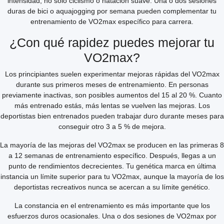
intensidad, no solo ciclismo o natación suave. Una o dos sesiones
duras de bici o aquajogging por semana pueden complementar tu
entrenamiento de VO2max específico para carrera.
¿Con qué rapidez puedes mejorar tu
VO2max?
Los principiantes suelen experimentar mejoras rápidas del VO2max
durante sus primeros meses de entrenamiento. En personas
previamente inactivas, son posibles aumentos del 15 al 20 %. Cuanto
más entrenado estás, más lentas se vuelven las mejoras. Los
deportistas bien entrenados pueden trabajar duro durante meses para
conseguir otro 3 a 5 % de mejora.
La mayoría de las mejoras del VO2max se producen en las primeras 8
a 12 semanas de entrenamiento específico. Después, llegas a un
punto de rendimientos decrecientes. Tu genética marca en última
instancia un límite superior para tu VO2max, aunque la mayoría de los
deportistas recreativos nunca se acercan a su límite genético.
La constancia en el entrenamiento es más importante que los
esfuerzos duros ocasionales. Una o dos sesiones de VO2max por