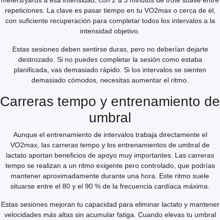
meters/yards a esa intensidad, con 2 a 3 minutos de trote suave entre
repeticiones. La clave es pasar tiempo en tu VO2max o cerca de él,
con suficiente recuperación para completar todos los intervalos a la
intensidad objetivo.
Estas sesiones deben sentirse duras, pero no deberían dejarte
destrozado. Si no puedes completar la sesión como estaba
planificada, vas demasiado rápido. Si los intervalos se sienten
demasiado cómodos, necesitas aumentar el ritmo.
Carreras tempo y entrenamiento de
umbral
Aunque el entrenamiento de intervalos trabaja directamente el
VO2max, las carreras tempo y los entrenamientos de umbral de
lactato aportan beneficios de apoyo muy importantes. Las carreras
tempo se realizan a un ritmo exigente pero controlado, que podrías
mantener aproximadamente durante una hora. Este ritmo suele
situarse entre el 80 y el 90 % de la frecuencia cardíaca máxima.
Estas sesiones mejoran tu capacidad para eliminar lactato y mantener
velocidades más altas sin acumular fatiga. Cuando elevas tu umbral