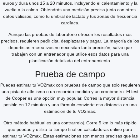
euros y dura unos 15 a 20 minutos, incluyendo el calentamiento y la
vuelta a la calma. Obtendrás una medición precisa junto con otros
datos valiosos, como tu umbral de lactato y tus zonas de frecuencia
cardíaca.
Aunque las pruebas de laboratorio ofrecen los resultados más
precisos, requieren pedir cita, desplazarse y pagar. La mayoría de los
deportistas recreativos no necesitan tanta precisión, salvo que
trabajen con un entrenador que utilice esos datos para una
planificación detallada del entrenamiento.
Prueba de campo
Puedes estimar tu VO2max con pruebas de campo que solo requieren
una pista de atletismo o un recorrido medido y un cronómetro. El test
de Cooper es una opción muy popular. Corres la mayor distancia
posible en 12 minutos y una fórmula convierte esa distancia en una
estimación de tu VO2max.
Otro método habitual es una contrarreloj. Corre 5 km lo más rápido
que puedas y utiliza tu tiempo final en calculadoras online para
estimar tu VO2max. Estas estimaciones son menos precisas que las