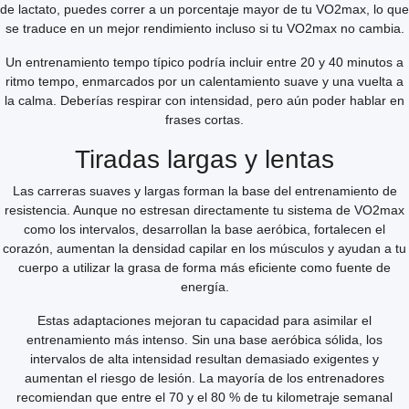
de lactato, puedes correr a un porcentaje mayor de tu VO2max, lo que
se traduce en un mejor rendimiento incluso si tu VO2max no cambia.
Un entrenamiento tempo típico podría incluir entre 20 y 40 minutos a
ritmo tempo, enmarcados por un calentamiento suave y una vuelta a
la calma. Deberías respirar con intensidad, pero aún poder hablar en
frases cortas.
Tiradas largas y lentas
Las carreras suaves y largas forman la base del entrenamiento de
resistencia. Aunque no estresan directamente tu sistema de VO2max
como los intervalos, desarrollan la base aeróbica, fortalecen el
corazón, aumentan la densidad capilar en los músculos y ayudan a tu
cuerpo a utilizar la grasa de forma más eficiente como fuente de
energía.
Estas adaptaciones mejoran tu capacidad para asimilar el
entrenamiento más intenso. Sin una base aeróbica sólida, los
intervalos de alta intensidad resultan demasiado exigentes y
aumentan el riesgo de lesión. La mayoría de los entrenadores
recomiendan que entre el 70 y el 80 % de tu kilometraje semanal