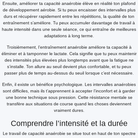
Ensuite, améliorer ta capacité anaérobie élève en réalité ton plafond
de développement aérobie. Si tu peux encaisser des intervalles plus
durs et récupérer rapidement entre les répétitions, la qualité de ton
entraînement s’améliore. Tu peux accumuler davantage de travail à
haute intensité dans une seule séance, ce qui entraîne de meilleures
adaptations à long terme.
Troisièmement, l’entraînement anaérobie améliore ta capacité à
éliminer et à tamponner le lactate. Cela signifie que tu peux maintenir
des intensités plus élevées plus longtemps avant que la fatigue ne
s’installe. Ton allure au seuil devient plus confortable, et tu peux
passer plus de temps au-dessus du seuil lorsque c’est nécessaire.
Enfin, il existe un bénéfice psychologique. Les intervalles anaérobies
sont difficiles, mais ils t’apprennent à accepter l’inconfort et à garder
une bonne technique sous pression. Cette résistance mentale se
transfère aux situations de course quand les choses deviennent
vraiment dures.
Comprendre l’intensité et la durée
Le travail de capacité anaérobie se situe tout en haut de ton spectre