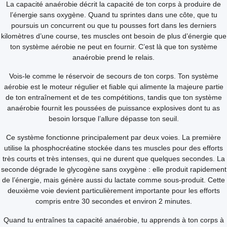
La capacité anaérobie décrit la capacité de ton corps à produire de
l’énergie sans oxygène. Quand tu sprintes dans une côte, que tu
poursuis un concurrent ou que tu pousses fort dans les derniers
kilomètres d’une course, tes muscles ont besoin de plus d’énergie que
ton système aérobie ne peut en fournir. C’est là que ton système
anaérobie prend le relais.
Vois-le comme le réservoir de secours de ton corps. Ton système
aérobie est le moteur régulier et fiable qui alimente la majeure partie
de ton entraînement et de tes compétitions, tandis que ton système
anaérobie fournit les poussées de puissance explosives dont tu as
besoin lorsque l’allure dépasse ton seuil.
Ce système fonctionne principalement par deux voies. La première
utilise la phosphocréatine stockée dans tes muscles pour des efforts
très courts et très intenses, qui ne durent que quelques secondes. La
seconde dégrade le glycogène sans oxygène : elle produit rapidement
de l’énergie, mais génère aussi du lactate comme sous-produit. Cette
deuxième voie devient particulièrement importante pour les efforts
compris entre 30 secondes et environ 2 minutes.
Quand tu entraînes ta capacité anaérobie, tu apprends à ton corps à