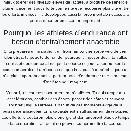
mieux tolérer des niveaux élevés de lactate, à produire de l’énergie
plus efficacement sous forte contrainte et à récupérer plus vite entre
les efforts intenses. Tu développes aussi la force mentale nécessaire
pour surmonter un inconfort important.
Pourquoi les athlètes d’endurance ont
besoin d’entraînement anaérobie
Si tu prépares un marathon, un Ironman ou une sortie vélo de cent
kilomètres, tu peux te demander pourquoi t’imposer des intervalles
courts et douloureux alors que ta course se jouera surtout sur ta
condition aérobie. La réponse est que la capacité anaérobie joue un
rôle plus important dans la performance d’endurance que beaucoup
d’athlètes ne l’imaginent.
D’abord, les courses sont rarement régulières. Tu dois réagir aux
accélérations, combler des écarts, passer des côtes et souvent
sprinter jusqu’à l’arrivée. Chacun de ces moments exige de la
puissance anaérobie. Si ta capacité est insuffisamment développée,
ces efforts te coûteront plus d’énergie et demanderont plus de temps
de récupération, au point de pouvoir compromettre ta course.