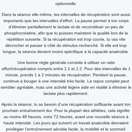
optionnelle.
Dans la séance elle-même, tes intervalles de récupération sont aussi
importants que tes intervalles d’effort. La pause permet à ton corps
d’éliminer partiellement le lactate et de reconstituer un peu de
phosphocréatine, afin que tu puisses maintenir la qualité lors de la
répétition suivante. Si ta récupération est trop courte, tu vas vite
décrocher et passer à côté du stimulus recherché. Si elle est trop
longue, la séance devient moins spécifique à la capacité anaérobie.
Une bonne règle générale consiste à utiliser un ratio
effort/récupération compris entre 1:1 et 1:2. Pour des intervalles de 1
minute, prends 1 à 2 minutes de récupération. Pendant la pause,
continue à bouger à une intensité très facile. Le repos complet peut
sembler agréable, mais une activité légère aide en réalité à éliminer le
lactate plus rapidement.
Après la séance, tu as besoin d’une récupération suffisante avant ton
prochain entraînement dur. Pour la plupart des athlètes, cela signifie
au moins 48 heures, voire 72 heures, avant une nouvelle séance à
haute intensité. Les jours qui suivent un travail anaérobie devraient
privilégier l’entraînement aérobie facile, la mobilité et le sommeil.