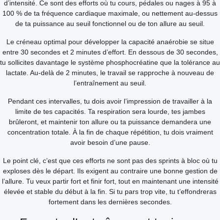
d’intensité. Ce sont des efforts où tu cours, pédales ou nages à 95 à
100 % de ta fréquence cardiaque maximale, ou nettement au-dessus
de ta puissance au seuil fonctionnel ou de ton allure au seuil.
Le créneau optimal pour développer la capacité anaérobie se situe
entre 30 secondes et 2 minutes d’effort. En dessous de 30 secondes,
tu sollicites davantage le système phosphocréatine que la tolérance au
lactate. Au-delà de 2 minutes, le travail se rapproche à nouveau de
l’entraînement au seuil.
Pendant ces intervalles, tu dois avoir l’impression de travailler à la
limite de tes capacités. Ta respiration sera lourde, tes jambes
brûleront, et maintenir ton allure ou ta puissance demandera une
concentration totale. À la fin de chaque répétition, tu dois vraiment
avoir besoin d’une pause.
Le point clé, c’est que ces efforts ne sont pas des sprints à bloc où tu
exploses dès le départ. Ils exigent au contraire une bonne gestion de
l’allure. Tu veux partir fort et finir fort, tout en maintenant une intensité
élevée et stable du début à la fin. Si tu pars trop vite, tu t’effondreras
fortement dans les dernières secondes.