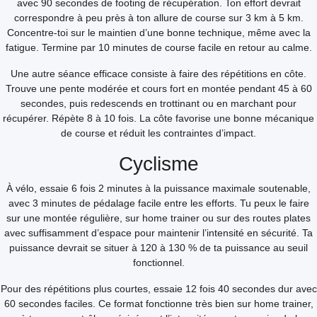
avec 90 secondes de footing de récupération. Ton effort devrait
correspondre à peu près à ton allure de course sur 3 km à 5 km.
Concentre-toi sur le maintien d’une bonne technique, même avec la
fatigue. Termine par 10 minutes de course facile en retour au calme.
Une autre séance efficace consiste à faire des répétitions en côte.
Trouve une pente modérée et cours fort en montée pendant 45 à 60
secondes, puis redescends en trottinant ou en marchant pour
récupérer. Répète 8 à 10 fois. La côte favorise une bonne mécanique
de course et réduit les contraintes d’impact.
Cyclisme
À vélo, essaie 6 fois 2 minutes à la puissance maximale soutenable,
avec 3 minutes de pédalage facile entre les efforts. Tu peux le faire
sur une montée régulière, sur home trainer ou sur des routes plates
avec suffisamment d’espace pour maintenir l’intensité en sécurité. Ta
puissance devrait se situer à 120 à 130 % de ta puissance au seuil
fonctionnel.
Pour des répétitions plus courtes, essaie 12 fois 40 secondes dur avec
60 secondes faciles. Ce format fonctionne très bien sur home trainer,