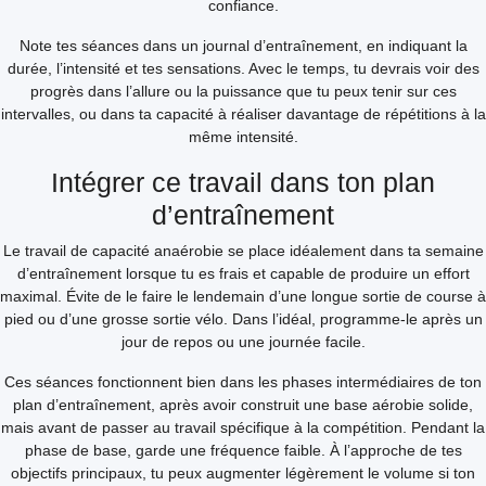
confiance.
Note tes séances dans un journal d’entraînement, en indiquant la
durée, l’intensité et tes sensations. Avec le temps, tu devrais voir des
progrès dans l’allure ou la puissance que tu peux tenir sur ces
intervalles, ou dans ta capacité à réaliser davantage de répétitions à la
même intensité.
Intégrer ce travail dans ton plan
d’entraînement
Le travail de capacité anaérobie se place idéalement dans ta semaine
d’entraînement lorsque tu es frais et capable de produire un effort
maximal. Évite de le faire le lendemain d’une longue sortie de course à
pied ou d’une grosse sortie vélo. Dans l’idéal, programme-le après un
jour de repos ou une journée facile.
Ces séances fonctionnent bien dans les phases intermédiaires de ton
plan d’entraînement, après avoir construit une base aérobie solide,
mais avant de passer au travail spécifique à la compétition. Pendant la
phase de base, garde une fréquence faible. À l’approche de tes
objectifs principaux, tu peux augmenter légèrement le volume si ton