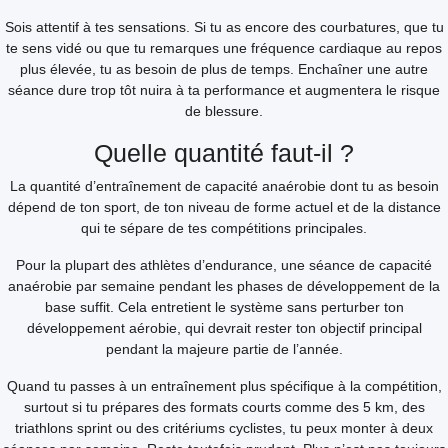
Sois attentif à tes sensations. Si tu as encore des courbatures, que tu
te sens vidé ou que tu remarques une fréquence cardiaque au repos
plus élevée, tu as besoin de plus de temps. Enchaîner une autre
séance dure trop tôt nuira à ta performance et augmentera le risque
de blessure.
Quelle quantité faut-il ?
La quantité d’entraînement de capacité anaérobie dont tu as besoin
dépend de ton sport, de ton niveau de forme actuel et de la distance
qui te sépare de tes compétitions principales.
Pour la plupart des athlètes d’endurance, une séance de capacité
anaérobie par semaine pendant les phases de développement de la
base suffit. Cela entretient le système sans perturber ton
développement aérobie, qui devrait rester ton objectif principal
pendant la majeure partie de l’année.
Quand tu passes à un entraînement plus spécifique à la compétition,
surtout si tu prépares des formats courts comme des 5 km, des
triathlons sprint ou des critériums cyclistes, tu peux monter à deux