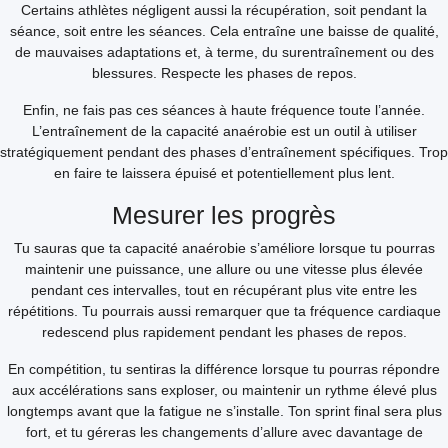
Certains athlètes négligent aussi la récupération, soit pendant la
séance, soit entre les séances. Cela entraîne une baisse de qualité,
de mauvaises adaptations et, à terme, du surentraînement ou des
blessures. Respecte les phases de repos.
Enfin, ne fais pas ces séances à haute fréquence toute l’année.
L’entraînement de la capacité anaérobie est un outil à utiliser
stratégiquement pendant des phases d’entraînement spécifiques. Trop
en faire te laissera épuisé et potentiellement plus lent.
Mesurer les progrès
Tu sauras que ta capacité anaérobie s’améliore lorsque tu pourras
maintenir une puissance, une allure ou une vitesse plus élevée
pendant ces intervalles, tout en récupérant plus vite entre les
répétitions. Tu pourrais aussi remarquer que ta fréquence cardiaque
redescend plus rapidement pendant les phases de repos.
En compétition, tu sentiras la différence lorsque tu pourras répondre
aux accélérations sans exploser, ou maintenir un rythme élevé plus
longtemps avant que la fatigue ne s’installe. Ton sprint final sera plus
fort, et tu géreras les changements d’allure avec davantage de