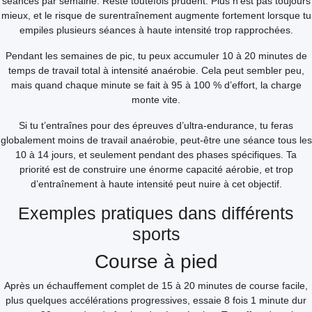
séances par semaine. Reste toutefois prudent. Plus n’est pas toujours
mieux, et le risque de surentraînement augmente fortement lorsque tu
empiles plusieurs séances à haute intensité trop rapprochées.
Pendant les semaines de pic, tu peux accumuler 10 à 20 minutes de
temps de travail total à intensité anaérobie. Cela peut sembler peu,
mais quand chaque minute se fait à 95 à 100 % d’effort, la charge
monte vite.
Si tu t’entraînes pour des épreuves d’ultra-endurance, tu feras
globalement moins de travail anaérobie, peut-être une séance tous les
10 à 14 jours, et seulement pendant des phases spécifiques. Ta
priorité est de construire une énorme capacité aérobie, et trop
d’entraînement à haute intensité peut nuire à cet objectif.
Exemples pratiques dans différents
sports
Course à pied
Après un échauffement complet de 15 à 20 minutes de course facile,
plus quelques accélérations progressives, essaie 8 fois 1 minute dur