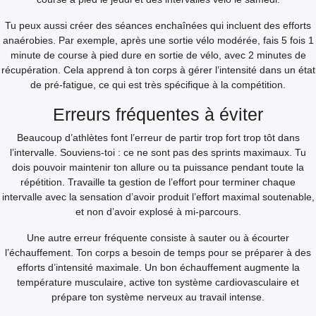
Tu peux aussi créer des séances enchaînées qui incluent des efforts
anaérobies. Par exemple, après une sortie vélo modérée, fais 5 fois 1
minute de course à pied dure en sortie de vélo, avec 2 minutes de
récupération. Cela apprend à ton corps à gérer l’intensité dans un état
de pré-fatigue, ce qui est très spécifique à la compétition.
Erreurs fréquentes à éviter
Beaucoup d’athlètes font l’erreur de partir trop fort trop tôt dans
l’intervalle. Souviens-toi : ce ne sont pas des sprints maximaux. Tu
dois pouvoir maintenir ton allure ou ta puissance pendant toute la
répétition. Travaille ta gestion de l’effort pour terminer chaque
intervalle avec la sensation d’avoir produit l’effort maximal soutenable,
et non d’avoir explosé à mi-parcours.
Une autre erreur fréquente consiste à sauter ou à écourter
l’échauffement. Ton corps a besoin de temps pour se préparer à des
efforts d’intensité maximale. Un bon échauffement augmente la
température musculaire, active ton système cardiovasculaire et
prépare ton système nerveux au travail intense.