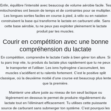
Enfin, équilibre l’intensité avec beaucoup de volume aérobie facile. Tes
mitochondries ont besoin de temps et de contraintes pour se multiplier.
Les longues sorties faciles en course à pied, à vélo ou en natation
construisent la base qui transforme le lactate en carburant utile. Sans
cette base aérobie, tu ne peux pas exploiter pleinement le lactate
produit par tes muscles.
Courir en compétition avec une bonne
compréhension du lactate
En compétition, comprendre le lactate t’aide à bien gérer ton allure. Si
tu pars trop vite, tu produis du lactate plus rapidement que tu ne peux
le transporter et l’utiliser. Les ions hydrogène s’accumulent, tes
muscles s’acidifient et tu ralentis fortement. C’est le positive split
classique, où la deuxième moitié d’une course est beaucoup plus lente
que la première.
Maintenir une allure juste au niveau de ton seuil lactique ou
légèrement en dessous te permet de produire régulièrement du
lactate tout en l’éliminant efficacement. Tu utilises cette puissante
source de carburant sans submerger ton système. C’est pourquoi les