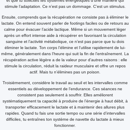
et que tu sollicites tes systèmes énergétiques d’une manière qui
stimule l’adaptation. Ce n’est pas un dommage. C’est un stimulus.
Ensuite, comprends que la récupération ne consiste pas à éliminer le
lactate. On entend souvent parler de footings faciles ou de retours au
calme pour évacuer l’acide lactique. Même si un mouvement léger
après un effort intense aide à récupérer en favorisant la circulation
sanguine et l’activité métabolique, ce n’est pas parce que tu dois
éliminer le lactate. Ton corps l’élimine et l’utilise rapidement de lui-
même, généralement dans l’heure qui suit la fin de l’entraînement. La
récupération active légère a de la valeur pour d’autres raisons : elle
stimule la circulation, réduit la raideur musculaire et offre un repos
actif. Mais tu n’élimines pas un poison.
Troisièmement, considère le travail au seuil et les intervalles comme
essentiels au développement de l’endurance. Ces séances ne
consistent pas seulement à souffrir. Elles améliorent
systématiquement ta capacité à produire de l’énergie à haut débit, à
transporter efficacement le lactate et à maintenir des allures plus
rapides. Quand tu fais une sortie tempo ou une série d’intervalles
difficiles, tu entraînes ton système de navette du lactate à mieux
fonctionner.