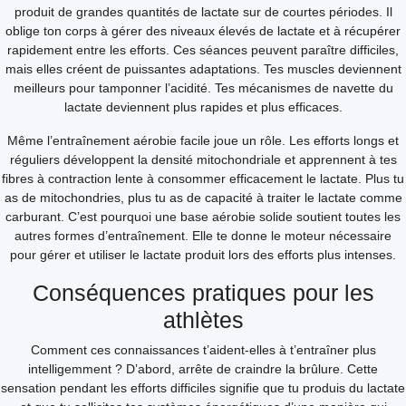
produit de grandes quantités de lactate sur de courtes périodes. Il
oblige ton corps à gérer des niveaux élevés de lactate et à récupérer
rapidement entre les efforts. Ces séances peuvent paraître difficiles,
mais elles créent de puissantes adaptations. Tes muscles deviennent
meilleurs pour tamponner l’acidité. Tes mécanismes de navette du
lactate deviennent plus rapides et plus efficaces.
Même l’entraînement aérobie facile joue un rôle. Les efforts longs et
réguliers développent la densité mitochondriale et apprennent à tes
fibres à contraction lente à consommer efficacement le lactate. Plus tu
as de mitochondries, plus tu as de capacité à traiter le lactate comme
carburant. C’est pourquoi une base aérobie solide soutient toutes les
autres formes d’entraînement. Elle te donne le moteur nécessaire
pour gérer et utiliser le lactate produit lors des efforts plus intenses.
Conséquences pratiques pour les
athlètes
Comment ces connaissances t’aident-elles à t’entraîner plus
intelligemment ? D’abord, arrête de craindre la brûlure. Cette
sensation pendant les efforts difficiles signifie que tu produis du lactate