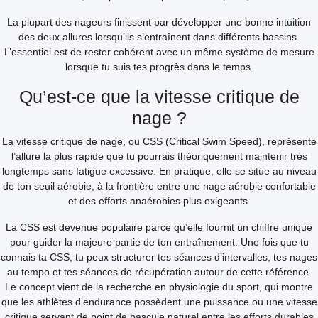
La plupart des nageurs finissent par développer une bonne intuition
des deux allures lorsqu’ils s’entraînent dans différents bassins.
L’essentiel est de rester cohérent avec un même système de mesure
lorsque tu suis tes progrès dans le temps.
Qu’est-ce que la vitesse critique de
nage ?
La vitesse critique de nage, ou CSS (Critical Swim Speed), représente
l’allure la plus rapide que tu pourrais théoriquement maintenir très
longtemps sans fatigue excessive. En pratique, elle se situe au niveau
de ton seuil aérobie, à la frontière entre une nage aérobie confortable
et des efforts anaérobies plus exigeants.
La CSS est devenue populaire parce qu’elle fournit un chiffre unique
pour guider la majeure partie de ton entraînement. Une fois que tu
connais ta CSS, tu peux structurer tes séances d’intervalles, tes nages
au tempo et tes séances de récupération autour de cette référence.
Le concept vient de la recherche en physiologie du sport, qui montre
que les athlètes d’endurance possèdent une puissance ou une vitesse
critique servant de point de bascule naturel entre les efforts durables