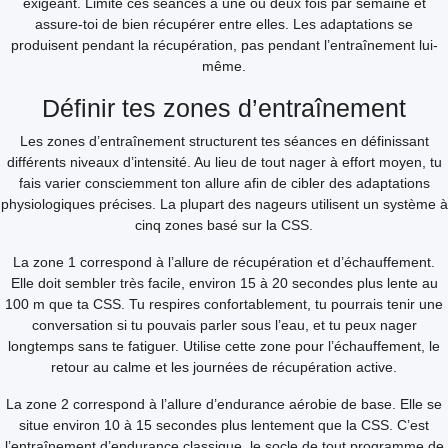
exigeant. Limite ces séances à une ou deux fois par semaine et
assure-toi de bien récupérer entre elles. Les adaptations se
produisent pendant la récupération, pas pendant l’entraînement lui-
même.
Définir tes zones d’entraînement
Les zones d’entraînement structurent tes séances en définissant
différents niveaux d’intensité. Au lieu de tout nager à effort moyen, tu
fais varier consciemment ton allure afin de cibler des adaptations
physiologiques précises. La plupart des nageurs utilisent un système à
cinq zones basé sur la CSS.
La zone 1 correspond à l’allure de récupération et d’échauffement.
Elle doit sembler très facile, environ 15 à 20 secondes plus lente au
100 m que ta CSS. Tu respires confortablement, tu pourrais tenir une
conversation si tu pouvais parler sous l’eau, et tu peux nager
longtemps sans te fatiguer. Utilise cette zone pour l’échauffement, le
retour au calme et les journées de récupération active.
La zone 2 correspond à l’allure d’endurance aérobie de base. Elle se
situe environ 10 à 15 secondes plus lentement que la CSS. C’est
l’entraînement d’endurance classique, le socle de tout programme de