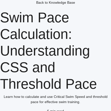
Back to Knowledge Base
Swim Pace
Calculation:
Understanding
CSS and
Threshold Pace
Learn how to calculate and use Critical Swim Speed and threshold
pace for effective swim training.