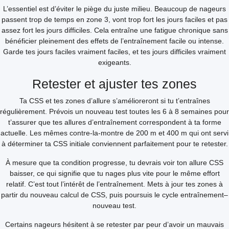
L’essentiel est d’éviter le piège du juste milieu. Beaucoup de nageurs
passent trop de temps en zone 3, vont trop fort les jours faciles et pas
assez fort les jours difficiles. Cela entraîne une fatigue chronique sans
bénéficier pleinement des effets de l’entraînement facile ou intense.
Garde tes jours faciles vraiment faciles, et tes jours difficiles vraiment
exigeants.
Retester et ajuster tes zones
Ta CSS et tes zones d’allure s’amélioreront si tu t’entraînes
régulièrement. Prévois un nouveau test toutes les 6 à 8 semaines pour
t’assurer que tes allures d’entraînement correspondent à ta forme
actuelle. Les mêmes contre-la-montre de 200 m et 400 m qui ont servi
à déterminer ta CSS initiale conviennent parfaitement pour te retester.
À mesure que ta condition progresse, tu devrais voir ton allure CSS
baisser, ce qui signifie que tu nages plus vite pour le même effort
relatif. C’est tout l’intérêt de l’entraînement. Mets à jour tes zones à
partir du nouveau calcul de CSS, puis poursuis le cycle entraînement–
nouveau test.
Certains nageurs hésitent à se retester par peur d’avoir un mauvais