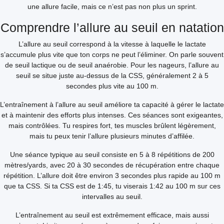
une allure facile, mais ce n’est pas non plus un sprint.
Comprendre l’allure au seuil en natation
L’allure au seuil correspond à la vitesse à laquelle le lactate
s’accumule plus vite que ton corps ne peut l’éliminer. On parle souvent
de seuil lactique ou de seuil anaérobie. Pour les nageurs, l’allure au
seuil se situe juste au-dessus de la CSS, généralement 2 à 5
secondes plus vite au 100 m.
L’entraînement à l’allure au seuil améliore ta capacité à gérer le lactate
et à maintenir des efforts plus intenses. Ces séances sont exigeantes,
mais contrôlées. Tu respires fort, tes muscles brûlent légèrement,
mais tu peux tenir l’allure plusieurs minutes d’affilée.
Une séance typique au seuil consiste en 5 à 8 répétitions de 200
mètres/yards, avec 20 à 30 secondes de récupération entre chaque
répétition. L’allure doit être environ 3 secondes plus rapide au 100 m
que ta CSS. Si ta CSS est de 1:45, tu viserais 1:42 au 100 m sur ces
intervalles au seuil.
L’entraînement au seuil est extrêmement efficace, mais aussi