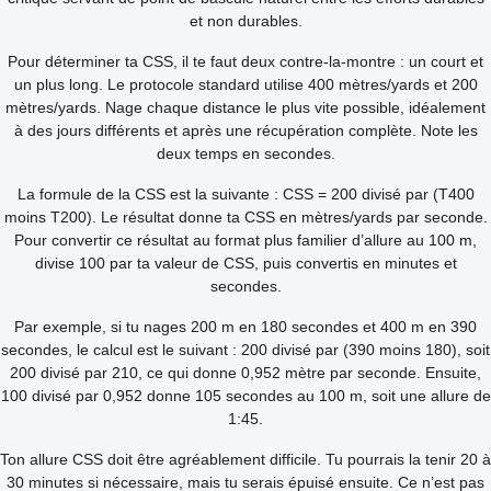
et non durables.
Pour déterminer ta CSS, il te faut deux contre-la-montre : un court et
un plus long. Le protocole standard utilise 400 mètres/yards et 200
mètres/yards. Nage chaque distance le plus vite possible, idéalement
à des jours différents et après une récupération complète. Note les
deux temps en secondes.
La formule de la CSS est la suivante : CSS = 200 divisé par (T400
moins T200). Le résultat donne ta CSS en mètres/yards par seconde.
Pour convertir ce résultat au format plus familier d’allure au 100 m,
divise 100 par ta valeur de CSS, puis convertis en minutes et
secondes.
Par exemple, si tu nages 200 m en 180 secondes et 400 m en 390
secondes, le calcul est le suivant : 200 divisé par (390 moins 180), soit
200 divisé par 210, ce qui donne 0,952 mètre par seconde. Ensuite,
100 divisé par 0,952 donne 105 secondes au 100 m, soit une allure de
1:45.
Ton allure CSS doit être agréablement difficile. Tu pourrais la tenir 20 à
30 minutes si nécessaire, mais tu serais épuisé ensuite. Ce n’est pas