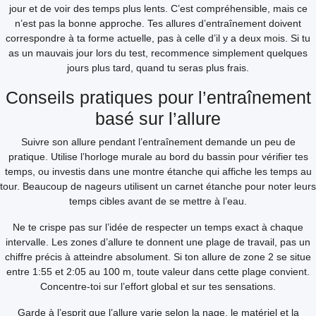
jour et de voir des temps plus lents. C’est compréhensible, mais ce
n’est pas la bonne approche. Tes allures d’entraînement doivent
correspondre à ta forme actuelle, pas à celle d’il y a deux mois. Si tu
as un mauvais jour lors du test, recommence simplement quelques
jours plus tard, quand tu seras plus frais.
Conseils pratiques pour l’entraînement
basé sur l’allure
Suivre son allure pendant l’entraînement demande un peu de
pratique. Utilise l’horloge murale au bord du bassin pour vérifier tes
temps, ou investis dans une montre étanche qui affiche les temps au
tour. Beaucoup de nageurs utilisent un carnet étanche pour noter leurs
temps cibles avant de se mettre à l’eau.
Ne te crispe pas sur l’idée de respecter un temps exact à chaque
intervalle. Les zones d’allure te donnent une plage de travail, pas un
chiffre précis à atteindre absolument. Si ton allure de zone 2 se situe
entre 1:55 et 2:05 au 100 m, toute valeur dans cette plage convient.
Concentre-toi sur l’effort global et sur tes sensations.
Garde à l’esprit que l’allure varie selon la nage, le matériel et la