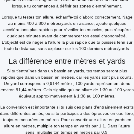
lorsque tu commences à définir tes zones d’entraînement.
Lorsque tu testes ton allure, échauffe-toi d’abord correctement. Nage
au moins 400 à 800 mètres/yards en aisance, ajoute quelques
accélérations plus rapides pour réveiller tes muscles, puis récupère
quelques minutes avant de commencer ton essai chronométré.
L’objectif est de nager à l’allure la plus rapide que tu puisses tenir sur
toute la distance, sans exploser sur les 100 derniers mètres/yards.
La différence entre mètres et yards
Si tu t’entraînes dans un bassin en yards, tes temps seront plus
rapides que dans un bassin en mètres, car les yards sont plus courts.
Un yard correspond à 0,9144 mètre ; 100 yards représentent donc
environ 91,44 mètres. Cela signifie qu’une allure de 1:30 au 100 yards
équivaut approximativement à 1:38 au 100 mètres.
La conversion est importante si tu suis des plans d’entraînement écrits
dans différentes unités, ou si tu participes à des épreuves en eau libre,
toujours mesurées en mètres. Pour convertir une allure en yards en
allure en mètres, multiplie ton temps en yards par 1,1. Dans l’autre
sens, multiplie ton temps en mètres par 0,9.