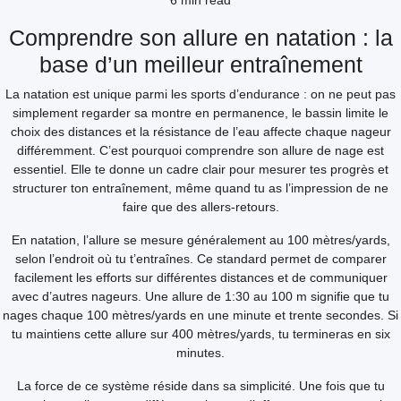
6 min read
Comprendre son allure en natation : la
base d’un meilleur entraînement
La natation est unique parmi les sports d’endurance : on ne peut pas
simplement regarder sa montre en permanence, le bassin limite le
choix des distances et la résistance de l’eau affecte chaque nageur
différemment. C’est pourquoi comprendre son allure de nage est
essentiel. Elle te donne un cadre clair pour mesurer tes progrès et
structurer ton entraînement, même quand tu as l’impression de ne
faire que des allers-retours.
En natation, l’allure se mesure généralement au 100 mètres/yards,
selon l’endroit où tu t’entraînes. Ce standard permet de comparer
facilement les efforts sur différentes distances et de communiquer
avec d’autres nageurs. Une allure de 1:30 au 100 m signifie que tu
nages chaque 100 mètres/yards en une minute et trente secondes. Si
tu maintiens cette allure sur 400 mètres/yards, tu termineras en six
minutes.
La force de ce système réside dans sa simplicité. Une fois que tu