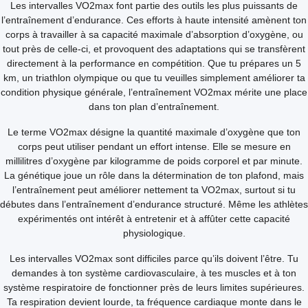
Les intervalles VO2max font partie des outils les plus puissants de
l’entraînement d’endurance. Ces efforts à haute intensité amènent ton
corps à travailler à sa capacité maximale d’absorption d’oxygène, ou
tout près de celle-ci, et provoquent des adaptations qui se transfèrent
directement à la performance en compétition. Que tu prépares un 5
km, un triathlon olympique ou que tu veuilles simplement améliorer ta
condition physique générale, l’entraînement VO2max mérite une place
dans ton plan d’entraînement.
Le terme VO2max désigne la quantité maximale d’oxygène que ton
corps peut utiliser pendant un effort intense. Elle se mesure en
millilitres d’oxygène par kilogramme de poids corporel et par minute.
La génétique joue un rôle dans la détermination de ton plafond, mais
l’entraînement peut améliorer nettement ta VO2max, surtout si tu
débutes dans l’entraînement d’endurance structuré. Même les athlètes
expérimentés ont intérêt à entretenir et à affûter cette capacité
physiologique.
Les intervalles VO2max sont difficiles parce qu’ils doivent l’être. Tu
demandes à ton système cardiovasculaire, à tes muscles et à ton
système respiratoire de fonctionner près de leurs limites supérieures.
Ta respiration devient lourde, ta fréquence cardiaque monte dans le