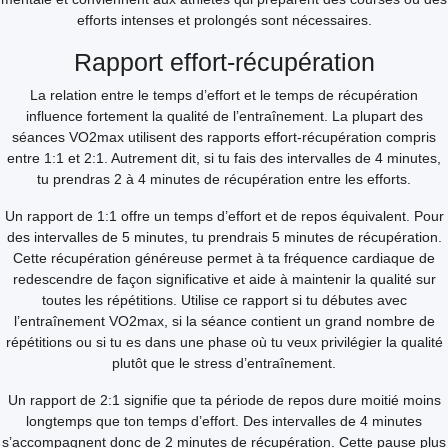
efforts intenses et prolongés sont nécessaires.
Rapport effort-récupération
La relation entre le temps d’effort et le temps de récupération
influence fortement la qualité de l’entraînement. La plupart des
séances VO2max utilisent des rapports effort-récupération compris
entre 1:1 et 2:1. Autrement dit, si tu fais des intervalles de 4 minutes,
tu prendras 2 à 4 minutes de récupération entre les efforts.
Un rapport de 1:1 offre un temps d’effort et de repos équivalent. Pour
des intervalles de 5 minutes, tu prendrais 5 minutes de récupération.
Cette récupération généreuse permet à ta fréquence cardiaque de
redescendre de façon significative et aide à maintenir la qualité sur
toutes les répétitions. Utilise ce rapport si tu débutes avec
l’entraînement VO2max, si la séance contient un grand nombre de
répétitions ou si tu es dans une phase où tu veux privilégier la qualité
plutôt que le stress d’entraînement.
Un rapport de 2:1 signifie que ta période de repos dure moitié moins
longtemps que ton temps d’effort. Des intervalles de 4 minutes
s’accompagnent donc de 2 minutes de récupération. Cette pause plus