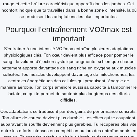
rouge et cette brûlure caractéristique apparaît dans les jambes. Cet
inconfort indique que tu travailles dans la bonne zone d’intensité, là où
se produisent les adaptations les plus importantes.
Pourquoi l’entraînement VO2max est
important
S’entraîner à une intensité VO2max entraîne plusieurs adaptations
physiologiques clés. Ton cœur devient plus efficace pour pomper le
sang : le volume d’éjection systolique augmente, si bien que chaque
battement apporte davantage de sang riche en oxygène aux muscles
sollicités. Tes muscles développent davantage de mitochondries, les
centrales énergétiques des cellules qui produisent l’énergie de
manière aérobie. Ton corps améliore aussi sa capacité à tamponner le
lactate, ce qui te permet de soutenir plus longtemps des efforts
difficiles.
Ces adaptations se traduisent par des gains de performance concrets.
Ton allure de course devient plus durable. Les côtes qui te coupaient
auparavant le souffle deviennent plus gérables. Tu récupères plus vite
entre les efforts intenses en compétition ou lors des entraînements en