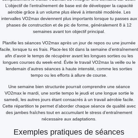
L’objectif de l’entraînement de base est de développer la capacité
aérobie grâce à un volume plus élevé à intensité modérée. Les
intervalles VO2max deviennent plus importants lorsque tu passes aux
phases de construction et de pic de forme, généralement 8 à 12
semaines avant ton objectif principal.
Planifie les séances VO2max après un jour de repos ou une journée
facile, lorsque tu es frais. Place-les tôt dans la semaine d’entraînement
afin d’avoir le temps de récupérer avant les longues sorties ou les
longues courses du week-end. Évite le travail VO2max la veille ou le
lendemain d’autres séances à haute intensité, comme les sorties
tempo ou les efforts à allure de course.
Une semaine bien structurée pourrait comprendre une séance
VO2max le mardi, une sortie tempo le jeudi et une longue sortie le
samedi, les autres jours étant consacrés à un travail aérobie facile.
Cette répartition te permet d’aborder chaque séance de qualité avec
des jambes fraîches tout en accumulant le stress d’entraînement
nécessaire aux adaptations.
Exemples pratiques de séances