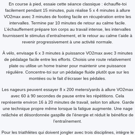
En course à pied, essaie cette séance classique : échauffe-toi
facilement pendant 15 minutes, puis réalise 5 x 4 minutes à allure
VO2max avec 3 minutes de footing facile en récupération entre les
intervalles. Termine par 10 minutes de retour au calme facile.
L’échauffement prépare ton corps au travail intense, les intervalles
fournissent le stimulus d’entraînement, et le retour au calme t’aide à
revenir progressivement à une activité normale.
À vélo, envisage 6 x 3 minutes à puissance VO2max avec 3 minutes
de pédalage facile entre les efforts. Choisis une route relativement
plate ou utilise un home trainer pour maintenir une puissance
régulière. Concentre-toi sur un pédalage fluide plutôt que sur les
montées ou le fait d’écraser les pédales.
Les nageurs peuvent essayer 8 x 200 meters/yards à allure VO2max
avec 60 à 90 secondes de pause entre les répétitions. Cela
représente environ 16 à 20 minutes de travail, selon ton allure. Garde
une technique propre même lorsque la fatigue augmente. Une nage
relâchée et désordonnée gaspille de l’énergie et réduit le bénéfice de
l’entraînement.
Pour les triathlètes qui doivent jongler avec trois disciplines, intègre le