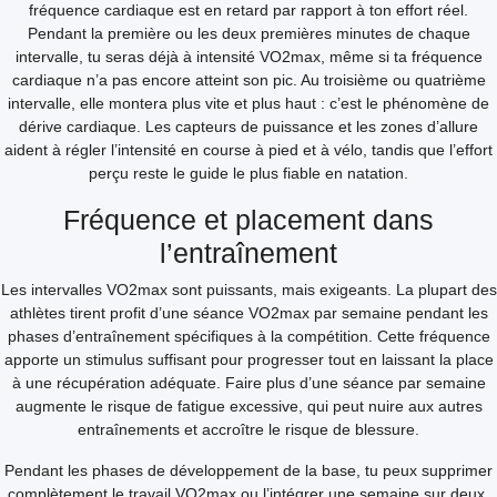
fréquence cardiaque est en retard par rapport à ton effort réel.
Pendant la première ou les deux premières minutes de chaque
intervalle, tu seras déjà à intensité VO2max, même si ta fréquence
cardiaque n’a pas encore atteint son pic. Au troisième ou quatrième
intervalle, elle montera plus vite et plus haut : c’est le phénomène de
dérive cardiaque. Les capteurs de puissance et les zones d’allure
aident à régler l’intensité en course à pied et à vélo, tandis que l’effort
perçu reste le guide le plus fiable en natation.
Fréquence et placement dans
l’entraînement
Les intervalles VO2max sont puissants, mais exigeants. La plupart des
athlètes tirent profit d’une séance VO2max par semaine pendant les
phases d’entraînement spécifiques à la compétition. Cette fréquence
apporte un stimulus suffisant pour progresser tout en laissant la place
à une récupération adéquate. Faire plus d’une séance par semaine
augmente le risque de fatigue excessive, qui peut nuire aux autres
entraînements et accroître le risque de blessure.
Pendant les phases de développement de la base, tu peux supprimer
complètement le travail VO2max ou l’intégrer une semaine sur deux.