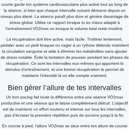
courte garde ton système cardiovasculaire plus activé tout au long de
la séance, si bien que chaque intervalle suivant démarre depuis un
niveau plus élevé. La séance paraît plus dure et génère davantage de
stress global. Utilise ce rapport lorsque tu es mieux adapté à
l’entraînement VO2max ou lorsque le volume total reste modéré.
La récupération doit être active, mais facile. Trottiner lentement,
pédaler avec un petit braquet ou nager à un rythme détendu maintient
la circulation sanguine et aide à éliminer les métabolites sans ajouter
de stress notable. Évite la tentation de pousser pendant les phases de
récupération. Ce sont les intervalles eux-mêmes qui apportent le
stimulus d’entraînement, et une bonne récupération te permet de
maintenir l’intensité là où elle compte vraiment.
Bien gérer l’allure de tes intervalles
Un bon pacing fait toute la différence entre une séance VO2max
productive et une séance qui te laisse complètement détruit. L’objectif
est de maintenir un effort soutenu et intense sur tous les intervalles,
pas d’écraser la première répétition puis de survivre jusqu’à la fin.
En course à pied, l’allure VO2max se situe entre ton allure de course