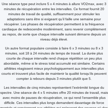
Une séance type peut inclure 5 x 4 minutes à allure VO2max, avec 3
minutes de récupération entre les intervalles. Ce format fournit 20
minutes de travail de qualité, suffisamment pour stimuler les
adaptations sans être si exigeant qu’il faille une semaine pour
récupérer. Les phases de récupération permettent à ta fréquence
cardiaque de redescendre modérément, sans revenir complètement
au repos, de sorte que chaque intervalle suivant démarre depuis un
niveau déjà élevé.
Un autre format populaire consiste à faire 6 x 3 minutes ou 8 x 3
minutes, soit 18 à 24 minutes de temps de travail. La durée plus
courte de chaque intervalle rend chaque répétition un peu plus
abordable, même si le stress total accumulé est similaire. Certains
athlètes réagissent mieux psychologiquement aux intervalles plus
courts et trouvent plus facile de maintenir la qualité lorsqu’ils peuvent
compter à rebours depuis 3 minutes plutôt que 5.
Les intervalles de cinq minutes représentent l’extrémité longue du
spectre. Une séance de 4 x 5 minutes offre 20 minutes de travail, mais
avec moins de pauses de récupération, ce qui rend l’ensemble plus
difficile. Ces intervalles plus longs demandent davantage de force
mentale et conviennent aux athlètes qui préparent des courses où des