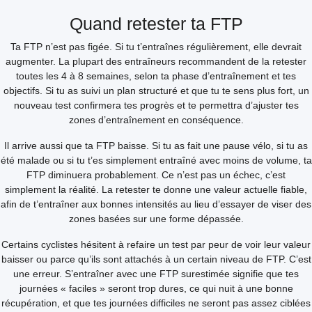
Quand retester ta FTP
Ta FTP n’est pas figée. Si tu t’entraînes régulièrement, elle devrait
augmenter. La plupart des entraîneurs recommandent de la retester
toutes les 4 à 8 semaines, selon ta phase d’entraînement et tes
objectifs. Si tu as suivi un plan structuré et que tu te sens plus fort, un
nouveau test confirmera tes progrès et te permettra d’ajuster tes
zones d’entraînement en conséquence.
Il arrive aussi que ta FTP baisse. Si tu as fait une pause vélo, si tu as
été malade ou si tu t’es simplement entraîné avec moins de volume, ta
FTP diminuera probablement. Ce n’est pas un échec, c’est
simplement la réalité. La retester te donne une valeur actuelle fiable,
afin de t’entraîner aux bonnes intensités au lieu d’essayer de viser des
zones basées sur une forme dépassée.
Certains cyclistes hésitent à refaire un test par peur de voir leur valeur
baisser ou parce qu’ils sont attachés à un certain niveau de FTP. C’est
une erreur. S’entraîner avec une FTP surestimée signifie que tes
journées « faciles » seront trop dures, ce qui nuit à une bonne
récupération, et que tes journées difficiles ne seront pas assez ciblées