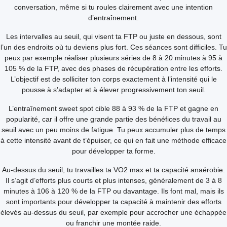
conversation, même si tu roules clairement avec une intention
d’entraînement.
Les intervalles au seuil, qui visent ta FTP ou juste en dessous, sont
l’un des endroits où tu deviens plus fort. Ces séances sont difficiles. Tu
peux par exemple réaliser plusieurs séries de 8 à 20 minutes à 95 à
105 % de la FTP, avec des phases de récupération entre les efforts.
L’objectif est de solliciter ton corps exactement à l’intensité qui le
pousse à s’adapter et à élever progressivement ton seuil.
L’entraînement sweet spot cible 88 à 93 % de la FTP et gagne en
popularité, car il offre une grande partie des bénéfices du travail au
seuil avec un peu moins de fatigue. Tu peux accumuler plus de temps
à cette intensité avant de t’épuiser, ce qui en fait une méthode efficace
pour développer ta forme.
Au-dessus du seuil, tu travailles ta VO2 max et ta capacité anaérobie.
Il s’agit d’efforts plus courts et plus intenses, généralement de 3 à 8
minutes à 106 à 120 % de la FTP ou davantage. Ils font mal, mais ils
sont importants pour développer ta capacité à maintenir des efforts
élevés au-dessus du seuil, par exemple pour accrocher une échappée
ou franchir une montée raide.