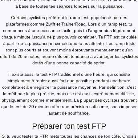
la base de toutes tes séances fondées sur la puissance.
Certains cyclistes préfèrent le ramp test, popularisé par des
plateformes comme Zwift et TrainerRoad. Lors d’un ramp test, tu
commences à une puissance facile, puis tu l’augmentes légèrement
chaque minute jusqu’à ne plus pouvoir continuer. Ta FTP est calculée
à partir de la puissance maximale que tu as atteinte. Les ramp tests
sont plus courts et souvent moins éprouvants mentalement qu’un
effort de 20 minutes, même s’ils ont tendance à avantager les cyclistes
dotés d’une bonne capacité de sprint.
Il existe aussi le test FTP traditionnel d’une heure, qui consiste
simplement à rouler aussi fort que possible pendant une heure
complète et à enregistrer ta puissance moyenne. Par définition, c’est
la méthode la plus précise, mais elle est aussi extrêmement difficile,
physiquement comme mentalement. La plupart des cyclistes trouvent
que le test de 20 minutes offre une précision suffisante, sans imposer
autant de souffrance.
Préparer ton test FTP
Si tu veux tester ta FTP, mets toutes les chances de ton côté. Choisis