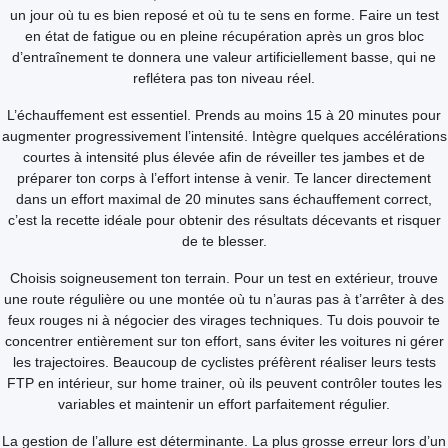
un jour où tu es bien reposé et où tu te sens en forme. Faire un test
en état de fatigue ou en pleine récupération après un gros bloc
d’entraînement te donnera une valeur artificiellement basse, qui ne
reflétera pas ton niveau réel.
L’échauffement est essentiel. Prends au moins 15 à 20 minutes pour
augmenter progressivement l’intensité. Intègre quelques accélérations
courtes à intensité plus élevée afin de réveiller tes jambes et de
préparer ton corps à l’effort intense à venir. Te lancer directement
dans un effort maximal de 20 minutes sans échauffement correct,
c’est la recette idéale pour obtenir des résultats décevants et risquer
de te blesser.
Choisis soigneusement ton terrain. Pour un test en extérieur, trouve
une route régulière ou une montée où tu n’auras pas à t’arrêter à des
feux rouges ni à négocier des virages techniques. Tu dois pouvoir te
concentrer entièrement sur ton effort, sans éviter les voitures ni gérer
les trajectoires. Beaucoup de cyclistes préfèrent réaliser leurs tests
FTP en intérieur, sur home trainer, où ils peuvent contrôler toutes les
variables et maintenir un effort parfaitement régulier.
La gestion de l’allure est déterminante. La plus grosse erreur lors d’un