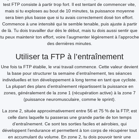
test FTP consiste à partir trop fort. Il est tentant de commencer vite,
mais si tu exploses au bout de 10 minutes, ta puissance moyenne
sera bien plus basse que si tu avais correctement dosé ton effort.
Commence à une intensité qui te semble tenable, puis ajuste à partir
de là. Tu dois travailler dur dès le début, mais tu dois aussi sentir que
tu peux maintenir ton effort, voire l’augmenter légèrement à l’approche
des dernières minutes.
Utiliser ta FTP à l’entraînement
Une fois ta FTP établie, le vrai travail commence. Cette valeur devient
la base pour structurer ta semaine d’entraînement, tes séances
individuelles et ton développement à long terme en tant que cycliste.
La plupart des plans d’entraînement répartissent la puissance en
zones, généralement de la zone 1 (récupération active) à la zone 7
(puissance neuromusculaire, comme le sprint).
La zone 2, située approximativement entre 56 et 75 % de la FTP, est
celle dans laquelle tu passeras une grande partie de ton temps
d’entraînement. Ce sont tes sorties faciles et aérobies, qui
développent l’endurance et permettent à ton corps de récupérer tout
en accumulant du volume. En zone 2, tu dois pouvoir tenir une