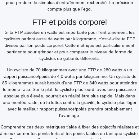
pour produire le stimulus d’entraînement recherché. La précision
compte plus que l’ego.
FTP et poids corporel
Si ta FTP absolue en watts est importante pour l’entraînement, les
cyclistes parlent aussi de watts par kilogramme, c’est-à-dire ta FTP
divisée par ton poids corporel. Cette métrique est particulièrement
pertinente pour grimper et pour comparer le niveau de forme de
cyclistes de gabarits différents.
Un cycliste de 70 kilogrammes avec une FTP de 280 watts a un
rapport puissance/poids de 4,0 watts par kilogramme. Un cycliste de
85 kilogrammes aurait besoin d’une FTP de 340 watts pour atteindre
le même ratio. Sur le plat, le cycliste plus lourd, avec une puissance
absolue plus élevée, pourrait en réalité être plus rapide. Mais dans
une montée raide, où tu luttes contre la gravité, le cycliste plus léger
avec le meilleur rapport puissance/poids prendra probablement
l’avantage.
Comprendre ces deux métriques t’aide à fixer des objectifs réalistes et
à mieux cerner tes points forts et tes points faibles en tant que cycliste.