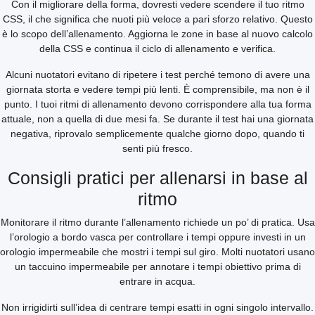
Con il migliorare della forma, dovresti vedere scendere il tuo ritmo
CSS, il che significa che nuoti più veloce a pari sforzo relativo. Questo
è lo scopo dell’allenamento. Aggiorna le zone in base al nuovo calcolo
della CSS e continua il ciclo di allenamento e verifica.
Alcuni nuotatori evitano di ripetere i test perché temono di avere una
giornata storta e vedere tempi più lenti. È comprensibile, ma non è il
punto. I tuoi ritmi di allenamento devono corrispondere alla tua forma
attuale, non a quella di due mesi fa. Se durante il test hai una giornata
negativa, riprovalo semplicemente qualche giorno dopo, quando ti
senti più fresco.
Consigli pratici per allenarsi in base al
ritmo
Monitorare il ritmo durante l’allenamento richiede un po’ di pratica. Usa
l’orologio a bordo vasca per controllare i tempi oppure investi in un
orologio impermeabile che mostri i tempi sul giro. Molti nuotatori usano
un taccuino impermeabile per annotare i tempi obiettivo prima di
entrare in acqua.
Non irrigidirti sull’idea di centrare tempi esatti in ogni singolo intervallo.