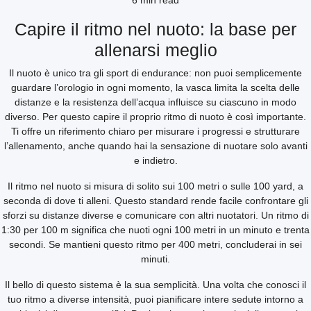
6 min read
Capire il ritmo nel nuoto: la base per
allenarsi meglio
Il nuoto è unico tra gli sport di endurance: non puoi semplicemente
guardare l’orologio in ogni momento, la vasca limita la scelta delle
distanze e la resistenza dell’acqua influisce su ciascuno in modo
diverso. Per questo capire il proprio ritmo di nuoto è così importante.
Ti offre un riferimento chiaro per misurare i progressi e strutturare
l’allenamento, anche quando hai la sensazione di nuotare solo avanti
e indietro.
Il ritmo nel nuoto si misura di solito sui 100 metri o sulle 100 yard, a
seconda di dove ti alleni. Questo standard rende facile confrontare gli
sforzi su distanze diverse e comunicare con altri nuotatori. Un ritmo di
1:30 per 100 m significa che nuoti ogni 100 metri in un minuto e trenta
secondi. Se mantieni questo ritmo per 400 metri, concluderai in sei
minuti.
Il bello di questo sistema è la sua semplicità. Una volta che conosci il
tuo ritmo a diverse intensità, puoi pianificare intere sedute intorno a