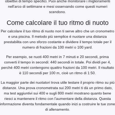
obiettivi di tempo specifici. Puoi anche monitorare i miglioramenti
nell’arco di settimane e mesi osservando come questi numeri
scendono.
Come calcolare il tuo ritmo di nuoto
Per calcolare il tuo ritmo di nuoto non ti serve altro che un cronometro
e una piscina. Il metodo più semplice è nuotare una distanza
prestabilita con uno sforzo costante e dividere il tempo totale per il
numero di frazioni da 100 metri o 100 yard.
Per esempio, se nuoti 400 metri in 7 minuti e 20 secondi, prima
converti il tempo in secondi: 440 secondi in totale. Poi dividi per 4,
perché 400 metri contengono quattro frazioni da 100 metri. Il risultato
è 110 secondi per 100 m, cioè un ritmo di 1:50.
La maggior parte dei nuotatori trova utile testare il proprio ritmo su più
distanze. Una prova cronometrata sui 200 metri ti dà un primo dato,
ma test aggiuntivi sui 400 e sugli 800 metri mostrano quanto bene
riesci a mantenere il ritmo con l’aumentare della distanza. Questa
informazione diventa fondamentale quando inizi a costruire le tue zone
di allenamento.