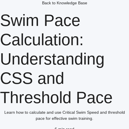
Back to Knowledge Base
Swim Pace
Calculation:
Understanding
CSS and
Threshold Pace
Learn how to calculate and use Critical Swim Speed and threshold
pace for effective swim training.