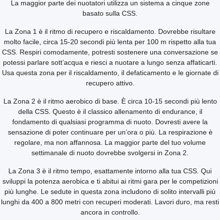
La maggior parte dei nuotatori utilizza un sistema a cinque zone
basato sulla CSS.
La Zona 1 è il ritmo di recupero e riscaldamento. Dovrebbe risultare
molto facile, circa 15-20 secondi più lenta per 100 m rispetto alla tua
CSS. Respiri comodamente, potresti sostenere una conversazione se
potessi parlare sott’acqua e riesci a nuotare a lungo senza affaticarti.
Usa questa zona per il riscaldamento, il defaticamento e le giornate di
recupero attivo.
La Zona 2 è il ritmo aerobico di base. È circa 10-15 secondi più lento
della CSS. Questo è il classico allenamento di endurance, il
fondamento di qualsiasi programma di nuoto. Dovresti avere la
sensazione di poter continuare per un’ora o più. La respirazione è
regolare, ma non affannosa. La maggior parte del tuo volume
settimanale di nuoto dovrebbe svolgersi in Zona 2.
La Zona 3 è il ritmo tempo, esattamente intorno alla tua CSS. Qui
sviluppi la potenza aerobica e ti abitui ai ritmi gara per le competizioni
più lunghe. Le sedute in questa zona includono di solito intervalli più
lunghi da 400 a 800 metri con recuperi moderati. Lavori duro, ma resti
ancora in controllo.