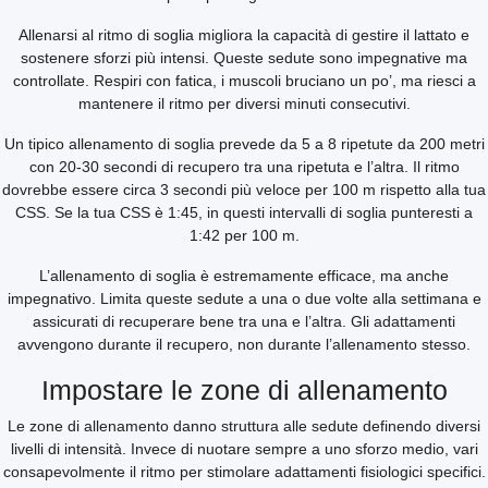
Allenarsi al ritmo di soglia migliora la capacità di gestire il lattato e
sostenere sforzi più intensi. Queste sedute sono impegnative ma
controllate. Respiri con fatica, i muscoli bruciano un po’, ma riesci a
mantenere il ritmo per diversi minuti consecutivi.
Un tipico allenamento di soglia prevede da 5 a 8 ripetute da 200 metri
con 20-30 secondi di recupero tra una ripetuta e l’altra. Il ritmo
dovrebbe essere circa 3 secondi più veloce per 100 m rispetto alla tua
CSS. Se la tua CSS è 1:45, in questi intervalli di soglia punteresti a
1:42 per 100 m.
L’allenamento di soglia è estremamente efficace, ma anche
impegnativo. Limita queste sedute a una o due volte alla settimana e
assicurati di recuperare bene tra una e l’altra. Gli adattamenti
avvengono durante il recupero, non durante l’allenamento stesso.
Impostare le zone di allenamento
Le zone di allenamento danno struttura alle sedute definendo diversi
livelli di intensità. Invece di nuotare sempre a uno sforzo medio, vari
consapevolmente il ritmo per stimolare adattamenti fisiologici specifici.