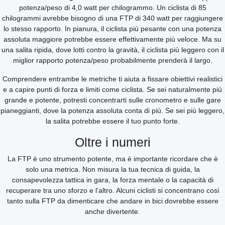
potenza/peso di 4,0 watt per chilogrammo. Un ciclista di 85
chilogrammi avrebbe bisogno di una FTP di 340 watt per raggiungere
lo stesso rapporto. In pianura, il ciclista più pesante con una potenza
assoluta maggiore potrebbe essere effettivamente più veloce. Ma su
una salita ripida, dove lotti contro la gravità, il ciclista più leggero con il
miglior rapporto potenza/peso probabilmente prenderà il largo.
Comprendere entrambe le metriche ti aiuta a fissare obiettivi realistici
e a capire punti di forza e limiti come ciclista. Se sei naturalmente più
grande e potente, potresti concentrarti sulle cronometro e sulle gare
pianeggianti, dove la potenza assoluta conta di più. Se sei più leggero,
la salita potrebbe essere il tuo punto forte.
Oltre i numeri
La FTP è uno strumento potente, ma è importante ricordare che è
solo una metrica. Non misura la tua tecnica di guida, la
consapevolezza tattica in gara, la forza mentale o la capacità di
recuperare tra uno sforzo e l’altro. Alcuni ciclisti si concentrano così
tanto sulla FTP da dimenticare che andare in bici dovrebbe essere
anche divertente.