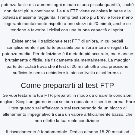
potenza facile e la aumenti ogni minuto di una piccola quantità, finché
non riesci più a continuare. La tua FTP viene calcolata in base alla
potenza massima raggiunta. I ramp test sono più brevi e forse meno
logoranti mentalmente rispetto a uno sforzo di 20 minuti, anche se
tendono a favorire i ciclisti con una buona capacità di sprint.
Esiste anche il tradizionale test FTP di un’ora, in cui pedali
semplicemente il più forte possibile per un’ora intera e registri la
potenza media. Per definizione è il metodo più accurato, ma è anche
brutalmente difficile, sia fisicamente sia mentalmente. La maggior
parte dei ciclisti trova che il test di 20 minuti offra una precisione
sufficiente senza richiedere lo stesso livello di sofferenza.
Come prepararti al test FTP
Se vuoi testare la tua FTP, preparati in modo da creare le condizioni
migliori. Scegli un giorno in cui sei ben riposato e ti senti in forma. Fare
il test quando sei affaticato o stai recuperando da un blocco di
allenamento impegnativo ti darà un valore artificialmente basso, che
non riflette la tua reale condizione.
Il riscaldamento è fondamentale. Dedica almeno 15-20 minuti ad