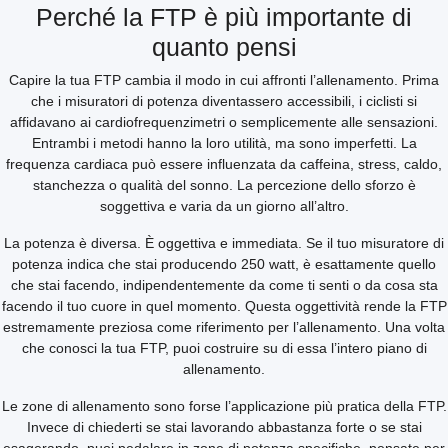
Perché la FTP è più importante di
quanto pensi
Capire la tua FTP cambia il modo in cui affronti l’allenamento. Prima
che i misuratori di potenza diventassero accessibili, i ciclisti si
affidavano ai cardiofrequenzimetri o semplicemente alle sensazioni.
Entrambi i metodi hanno la loro utilità, ma sono imperfetti. La
frequenza cardiaca può essere influenzata da caffeina, stress, caldo,
stanchezza o qualità del sonno. La percezione dello sforzo è
soggettiva e varia da un giorno all’altro.
La potenza è diversa. È oggettiva e immediata. Se il tuo misuratore di
potenza indica che stai producendo 250 watt, è esattamente quello
che stai facendo, indipendentemente da come ti senti o da cosa sta
facendo il tuo cuore in quel momento. Questa oggettività rende la FTP
estremamente preziosa come riferimento per l’allenamento. Una volta
che conosci la tua FTP, puoi costruire su di essa l’intero piano di
allenamento.
Le zone di allenamento sono forse l’applicazione più pratica della FTP.
Invece di chiederti se stai lavorando abbastanza forte o se stai