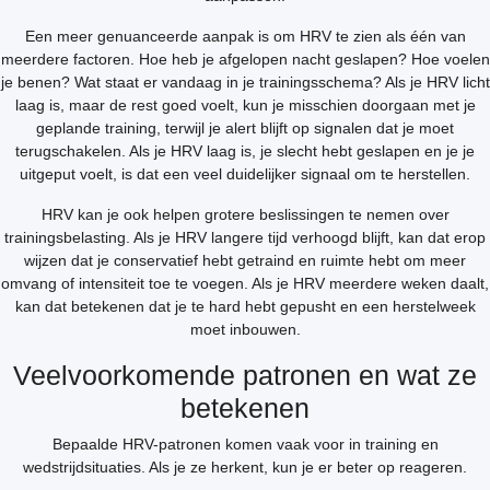
Een meer genuanceerde aanpak is om HRV te zien als één van
meerdere factoren. Hoe heb je afgelopen nacht geslapen? Hoe voelen
je benen? Wat staat er vandaag in je trainingsschema? Als je HRV licht
laag is, maar de rest goed voelt, kun je misschien doorgaan met je
geplande training, terwijl je alert blijft op signalen dat je moet
terugschakelen. Als je HRV laag is, je slecht hebt geslapen en je je
uitgeput voelt, is dat een veel duidelijker signaal om te herstellen.
HRV kan je ook helpen grotere beslissingen te nemen over
trainingsbelasting. Als je HRV langere tijd verhoogd blijft, kan dat erop
wijzen dat je conservatief hebt getraind en ruimte hebt om meer
omvang of intensiteit toe te voegen. Als je HRV meerdere weken daalt,
kan dat betekenen dat je te hard hebt gepusht en een herstelweek
moet inbouwen.
Veelvoorkomende patronen en wat ze
betekenen
Bepaalde HRV-patronen komen vaak voor in training en
wedstrijdsituaties. Als je ze herkent, kun je er beter op reageren.