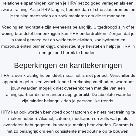
relationele spanningen kunnen je HRV net zo goed verlagen als een
zware training. Als je HRV laag is, bedenk dan of stressfactoren buiten
je training meespelen en zoek manieren om die te managen.
Voeding en hydratatie zijn eveneens belangrijk. Uitgedroogd zijn of te
weinig brandstof binnenkrijgen kan HRV onderdrukken. Zorgen dat je
in totaal genoeg eet en voldoende eiwitten, koolhydraten en
micronutriënten binnenkrijgt, ondersteunt je herstel en helpt je HRV in
een gezond bereik te houden.
Beperkingen en kanttekeningen
HRV is een krachtig hulpmiddel, maar het is niet perfect. Verschillende
apparaten gebruiken verschillende berekeningsmethoden, waardoor
jouw waarden mogelijk niet overeenkomen met die van een
trainingspartner die een andere app gebruikt. De absolute waarden
zijn minder belangrijk dan je persoonlijke trends.
HRV kan ook worden beïnvloed door factoren die niets met training te
maken hebben. Alcohol, cafeïne, medicijnen en zelfs wat je als
avondeten hebt gegeten, kunnen je meting beïnvloeden. Daarom is
het zo belangrijk om een consistente meetroutine op te bouwen.