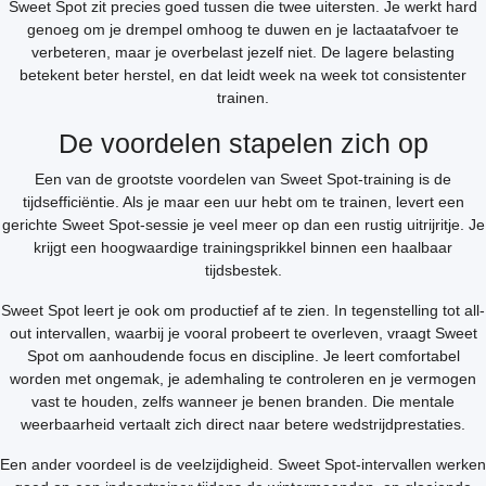
Sweet Spot zit precies goed tussen die twee uitersten. Je werkt hard
genoeg om je drempel omhoog te duwen en je lactaatafvoer te
verbeteren, maar je overbelast jezelf niet. De lagere belasting
betekent beter herstel, en dat leidt week na week tot consistenter
trainen.
De voordelen stapelen zich op
Een van de grootste voordelen van Sweet Spot-training is de
tijdsefficiëntie. Als je maar een uur hebt om te trainen, levert een
gerichte Sweet Spot-sessie je veel meer op dan een rustig uitrijritje. Je
krijgt een hoogwaardige trainingsprikkel binnen een haalbaar
tijdsbestek.
Sweet Spot leert je ook om productief af te zien. In tegenstelling tot all-
out intervallen, waarbij je vooral probeert te overleven, vraagt Sweet
Spot om aanhoudende focus en discipline. Je leert comfortabel
worden met ongemak, je ademhaling te controleren en je vermogen
vast te houden, zelfs wanneer je benen branden. Die mentale
weerbaarheid vertaalt zich direct naar betere wedstrijdprestaties.
Een ander voordeel is de veelzijdigheid. Sweet Spot-intervallen werken