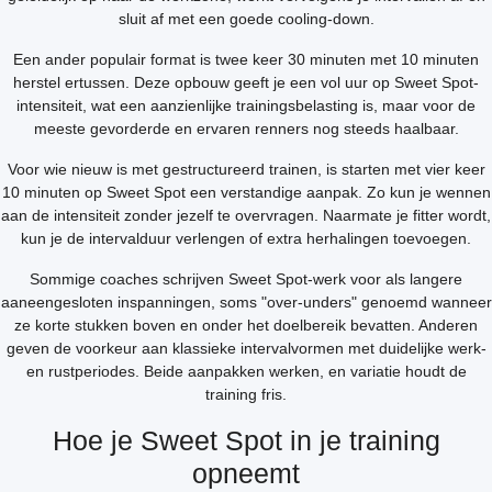
sluit af met een goede cooling-down.
Een ander populair format is twee keer 30 minuten met 10 minuten
herstel ertussen. Deze opbouw geeft je een vol uur op Sweet Spot-
intensiteit, wat een aanzienlijke trainingsbelasting is, maar voor de
meeste gevorderde en ervaren renners nog steeds haalbaar.
Voor wie nieuw is met gestructureerd trainen, is starten met vier keer
10 minuten op Sweet Spot een verstandige aanpak. Zo kun je wennen
aan de intensiteit zonder jezelf te overvragen. Naarmate je fitter wordt,
kun je de intervalduur verlengen of extra herhalingen toevoegen.
Sommige coaches schrijven Sweet Spot-werk voor als langere
aaneengesloten inspanningen, soms "over-unders" genoemd wanneer
ze korte stukken boven en onder het doelbereik bevatten. Anderen
geven de voorkeur aan klassieke intervalvormen met duidelijke werk-
en rustperiodes. Beide aanpakken werken, en variatie houdt de
training fris.
Hoe je Sweet Spot in je training
opneemt