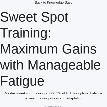
Back to Knowledge Base
Sweet Spot
Training:
Maximum Gains
with Manageable
Fatigue
Master sweet spot training at 88-93% of FTP for optimal balance
between training stress and adaptation.