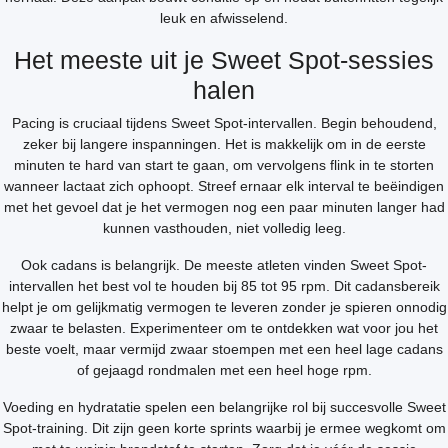
leuk en afwisselend.
Het meeste uit je Sweet Spot-sessies
halen
Pacing is cruciaal tijdens Sweet Spot-intervallen. Begin behoudend,
zeker bij langere inspanningen. Het is makkelijk om in de eerste
minuten te hard van start te gaan, om vervolgens flink in te storten
wanneer lactaat zich ophoopt. Streef ernaar elk interval te beëindigen
met het gevoel dat je het vermogen nog een paar minuten langer had
kunnen vasthouden, niet volledig leeg.
Ook cadans is belangrijk. De meeste atleten vinden Sweet Spot-
intervallen het best vol te houden bij 85 tot 95 rpm. Dit cadansbereik
helpt je om gelijkmatig vermogen te leveren zonder je spieren onnodig
zwaar te belasten. Experimenteer om te ontdekken wat voor jou het
beste voelt, maar vermijd zwaar stoempen met een heel lage cadans
of gejaagd rondmalen met een heel hoge rpm.
Voeding en hydratatie spelen een belangrijke rol bij succesvolle Sweet
Spot-training. Dit zijn geen korte sprints waarbij je ermee wegkomt om