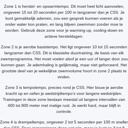
Zone 1 is herstel- en opwarmtempo. Dit moet heel licht aanvoelen,
ongeveer 15 tot 20 seconden per 100 m langzamer dan je CSS. Je
kunt gemakkelijk ademen, zou een gesprek kunnen voeren als je
onder water kon praten, en lang blijven zwemmen zonder moe te
worden. Gebruik deze zone voor je warming-up, cooling-down en
actieve hersteldagen.
Zone 2 is je aerobe basistempo. Het ligt ongeveer 10 tot 15 seconden
langzamer dan CSS. Dit is klassieke duurtraining, de basis van elk
zwemprogramma. Het moet voelen alsof je een uur of langer door zou
kunnen gaan. Je ademhaling is gelijkmatig, maar niet geforceerd. Het
grootste deel van je wekelijkse zwemvolume hoort in zone 2 plaats te
vinden.
Zone 3 is tempotempo, precies rond je CSS. Hier bouw je aerobe
kracht op en oefen je wedstrijdtempo’s voor langere wedstrijden.
Trainingen in deze zone bestaan meestal uit langere intervallen van
400 tot 800 meter met matige rust. Je werkt hard, maar blijft in
controle.
Zone 4 is drempeltempo, ongeveer 2 tot 5 seconden per 100 m sneller