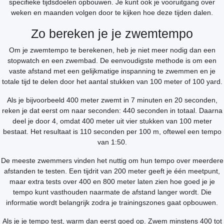
specifieke tijdsdoelen opbouwen. Je kunt ook je vooruitgang over
weken en maanden volgen door te kijken hoe deze tijden dalen.
Zo bereken je je zwemtempo
Om je zwemtempo te berekenen, heb je niet meer nodig dan een
stopwatch en een zwembad. De eenvoudigste methode is om een
vaste afstand met een gelijkmatige inspanning te zwemmen en je
totale tijd te delen door het aantal stukken van 100 meter of 100 yard.
Als je bijvoorbeeld 400 meter zwemt in 7 minuten en 20 seconden,
reken je dat eerst om naar seconden: 440 seconden in totaal. Daarna
deel je door 4, omdat 400 meter uit vier stukken van 100 meter
bestaat. Het resultaat is 110 seconden per 100 m, oftewel een tempo
van 1:50.
De meeste zwemmers vinden het nuttig om hun tempo over meerdere
afstanden te testen. Een tijdrit van 200 meter geeft je één meetpunt,
maar extra tests over 400 en 800 meter laten zien hoe goed je je
tempo kunt vasthouden naarmate de afstand langer wordt. Die
informatie wordt belangrijk zodra je trainingszones gaat opbouwen.
Als je je tempo test, warm dan eerst goed op. Zwem minstens 400 tot