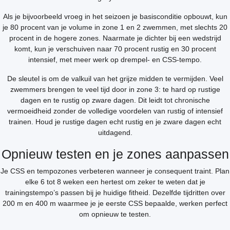
Als je bijvoorbeeld vroeg in het seizoen je basisconditie opbouwt, kun
je 80 procent van je volume in zone 1 en 2 zwemmen, met slechts 20
procent in de hogere zones. Naarmate je dichter bij een wedstrijd
komt, kun je verschuiven naar 70 procent rustig en 30 procent
intensief, met meer werk op drempel- en CSS-tempo.
De sleutel is om de valkuil van het grijze midden te vermijden. Veel
zwemmers brengen te veel tijd door in zone 3: te hard op rustige
dagen en te rustig op zware dagen. Dit leidt tot chronische
vermoeidheid zonder de volledige voordelen van rustig of intensief
trainen. Houd je rustige dagen echt rustig en je zware dagen echt
uitdagend.
Opnieuw testen en je zones aanpassen
Je CSS en tempozones verbeteren wanneer je consequent traint. Plan
elke 6 tot 8 weken een hertest om zeker te weten dat je
trainingstempo’s passen bij je huidige fitheid. Dezelfde tijdritten over
200 m en 400 m waarmee je je eerste CSS bepaalde, werken perfect
om opnieuw te testen.