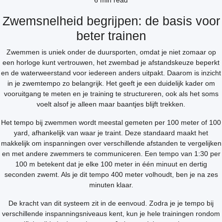
6 min read
Zwemsnelheid begrijpen: de basis voor
beter trainen
Zwemmen is uniek onder de duursporten, omdat je niet zomaar op
een horloge kunt vertrouwen, het zwembad je afstandskeuze beperkt
en de waterweerstand voor iedereen anders uitpakt. Daarom is inzicht
in je zwemtempo zo belangrijk. Het geeft je een duidelijk kader om
vooruitgang te meten en je training te structureren, ook als het soms
voelt alsof je alleen maar baantjes blijft trekken.
Het tempo bij zwemmen wordt meestal gemeten per 100 meter of 100
yard, afhankelijk van waar je traint. Deze standaard maakt het
makkelijk om inspanningen over verschillende afstanden te vergelijken
en met andere zwemmers te communiceren. Een tempo van 1:30 per
100 m betekent dat je elke 100 meter in één minuut en dertig
seconden zwemt. Als je dit tempo 400 meter volhoudt, ben je na zes
minuten klaar.
De kracht van dit systeem zit in de eenvoud. Zodra je je tempo bij
verschillende inspanningsniveaus kent, kun je hele trainingen rondom