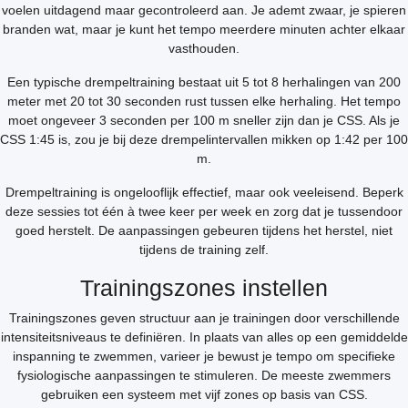
voelen uitdagend maar gecontroleerd aan. Je ademt zwaar, je spieren
branden wat, maar je kunt het tempo meerdere minuten achter elkaar
vasthouden.
Een typische drempeltraining bestaat uit 5 tot 8 herhalingen van 200
meter met 20 tot 30 seconden rust tussen elke herhaling. Het tempo
moet ongeveer 3 seconden per 100 m sneller zijn dan je CSS. Als je
CSS 1:45 is, zou je bij deze drempelintervallen mikken op 1:42 per 100
m.
Drempeltraining is ongelooflijk effectief, maar ook veeleisend. Beperk
deze sessies tot één à twee keer per week en zorg dat je tussendoor
goed herstelt. De aanpassingen gebeuren tijdens het herstel, niet
tijdens de training zelf.
Trainingszones instellen
Trainingszones geven structuur aan je trainingen door verschillende
intensiteitsniveaus te definiëren. In plaats van alles op een gemiddelde
inspanning te zwemmen, varieer je bewust je tempo om specifieke
fysiologische aanpassingen te stimuleren. De meeste zwemmers
gebruiken een systeem met vijf zones op basis van CSS.