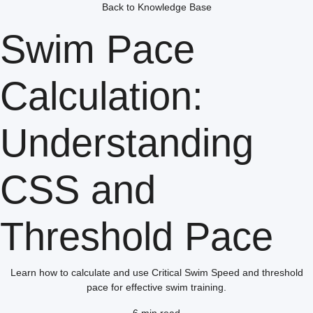
Back to Knowledge Base
Swim Pace
Calculation:
Understanding
CSS and
Threshold Pace
Learn how to calculate and use Critical Swim Speed and threshold
pace for effective swim training.