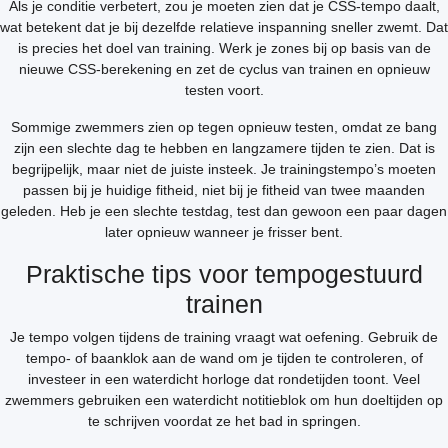
Als je conditie verbetert, zou je moeten zien dat je CSS-tempo daalt,
wat betekent dat je bij dezelfde relatieve inspanning sneller zwemt. Dat
is precies het doel van training. Werk je zones bij op basis van de
nieuwe CSS-berekening en zet de cyclus van trainen en opnieuw
testen voort.
Sommige zwemmers zien op tegen opnieuw testen, omdat ze bang
zijn een slechte dag te hebben en langzamere tijden te zien. Dat is
begrijpelijk, maar niet de juiste insteek. Je trainingstempo’s moeten
passen bij je huidige fitheid, niet bij je fitheid van twee maanden
geleden. Heb je een slechte testdag, test dan gewoon een paar dagen
later opnieuw wanneer je frisser bent.
Praktische tips voor tempogestuurd
trainen
Je tempo volgen tijdens de training vraagt wat oefening. Gebruik de
tempo- of baanklok aan de wand om je tijden te controleren, of
investeer in een waterdicht horloge dat rondetijden toont. Veel
zwemmers gebruiken een waterdicht notitieblok om hun doeltijden op
te schrijven voordat ze het bad in springen.