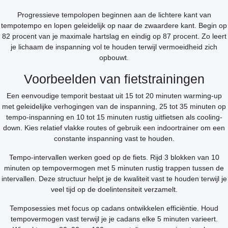
Progressieve tempolopen beginnen aan de lichtere kant van
tempotempo en lopen geleidelijk op naar de zwaardere kant. Begin op
82 procent van je maximale hartslag en eindig op 87 procent. Zo leert
je lichaam de inspanning vol te houden terwijl vermoeidheid zich
opbouwt.
Voorbeelden van fietstrainingen
Een eenvoudige temporit bestaat uit 15 tot 20 minuten warming-up
met geleidelijke verhogingen van de inspanning, 25 tot 35 minuten op
tempo-inspanning en 10 tot 15 minuten rustig uitfietsen als cooling-
down. Kies relatief vlakke routes of gebruik een indoortrainer om een
constante inspanning vast te houden.
Tempo-intervallen werken goed op de fiets. Rijd 3 blokken van 10
minuten op tempovermogen met 5 minuten rustig trappen tussen de
intervallen. Deze structuur helpt je de kwaliteit vast te houden terwijl je
veel tijd op de doelintensiteit verzamelt.
Temposessies met focus op cadans ontwikkelen efficiëntie. Houd
tempovermogen vast terwijl je je cadans elke 5 minuten varieert.