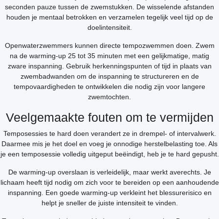
seconden pauze tussen de zwemstukken. De wisselende afstanden
houden je mentaal betrokken en verzamelen tegelijk veel tijd op de
doelintensiteit.
Openwaterzwemmers kunnen directe tempozwemmen doen. Zwem
na de warming-up 25 tot 35 minuten met een gelijkmatige, matig
zware inspanning. Gebruik herkenningspunten of tijd in plaats van
zwembadwanden om de inspanning te structureren en de
tempovaardigheden te ontwikkelen die nodig zijn voor langere
zwemtochten.
Veelgemaakte fouten om te vermijden
Temposessies te hard doen verandert ze in drempel- of intervalwerk.
Daarmee mis je het doel en voeg je onnodige herstelbelasting toe. Als
je een temposessie volledig uitgeput beëindigt, heb je te hard gepusht.
De warming-up overslaan is verleidelijk, maar werkt averechts. Je
lichaam heeft tijd nodig om zich voor te bereiden op een aanhoudende
inspanning. Een goede warming-up verkleint het blessurerisico en
helpt je sneller de juiste intensiteit te vinden.