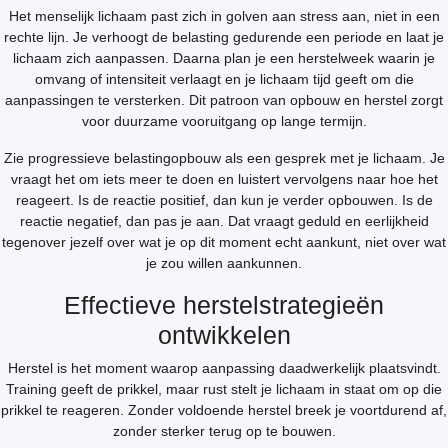
Het menselijk lichaam past zich in golven aan stress aan, niet in een
rechte lijn. Je verhoogt de belasting gedurende een periode en laat je
lichaam zich aanpassen. Daarna plan je een herstelweek waarin je
omvang of intensiteit verlaagt en je lichaam tijd geeft om die
aanpassingen te versterken. Dit patroon van opbouw en herstel zorgt
voor duurzame vooruitgang op lange termijn.
Zie progressieve belastingopbouw als een gesprek met je lichaam. Je
vraagt het om iets meer te doen en luistert vervolgens naar hoe het
reageert. Is de reactie positief, dan kun je verder opbouwen. Is de
reactie negatief, dan pas je aan. Dat vraagt geduld en eerlijkheid
tegenover jezelf over wat je op dit moment echt aankunt, niet over wat
je zou willen aankunnen.
Effectieve herstelstrategieën
ontwikkelen
Herstel is het moment waarop aanpassing daadwerkelijk plaatsvindt.
Training geeft de prikkel, maar rust stelt je lichaam in staat om op die
prikkel te reageren. Zonder voldoende herstel breek je voortdurend af,
zonder sterker terug op te bouwen.