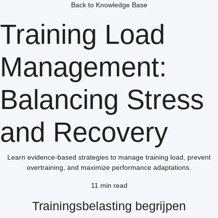
Back to Knowledge Base
Training Load
Management:
Balancing Stress
and Recovery
Learn evidence-based strategies to manage training load, prevent
overtraining, and maximize performance adaptations.
11 min read
Trainingsbelasting begrijpen