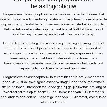
belastingopbouw
Progressieve belastingopbouw is de basis van effectief trainen. Het
concept is eenvoudig: verhoog de stress op je lichaam geleidelijk in de
loop van de tijd, zodat het zich kan aanpassen en sterker kan worden.
Het sleutelwoord is geleidelijk. Te veel te snel leidt tot blessures of
overtraining. Te weinig, en je boekt geen vooruitgang.
De traditionele vuistregel adviseert om je trainingsomvang met niet
meer dan tien procent per week te verhogen. Dat werkt goed als
uitgangspunt, maar is geen harde wet. Sommige sporters kunnen
meer aan, anderen hebben minder nodig. Factoren zoals
trainingservaring, recente blessuregeschiedenis en huidige fitheid
bepalen allemaal hoe snel je kunt opbouwen.
Progressieve belastingopbouw betekent niet altijd dat je meer moet
doen. Je kunt de trainingsbelasting verhogen door dezelfde afstand
sneller te lopen, intensiteit toe te voegen bij gelijkblijvende omvang of
zwaarder terrein op te zoeken. Een vlakke loop van 10 kilometer is
heel anders dan een heuvelachtige loop van 10 kilometer, ook al is de
afstand identiek.