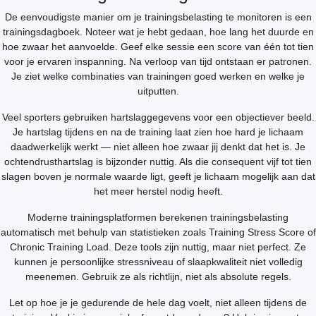
De eenvoudigste manier om je trainingsbelasting te monitoren is een
trainingsdagboek. Noteer wat je hebt gedaan, hoe lang het duurde en
hoe zwaar het aanvoelde. Geef elke sessie een score van één tot tien
voor je ervaren inspanning. Na verloop van tijd ontstaan er patronen.
Je ziet welke combinaties van trainingen goed werken en welke je
uitputten.
Veel sporters gebruiken hartslaggegevens voor een objectiever beeld.
Je hartslag tijdens en na de training laat zien hoe hard je lichaam
daadwerkelijk werkt — niet alleen hoe zwaar jij denkt dat het is. Je
ochtendrusthartslag is bijzonder nuttig. Als die consequent vijf tot tien
slagen boven je normale waarde ligt, geeft je lichaam mogelijk aan dat
het meer herstel nodig heeft.
Moderne trainingsplatformen berekenen trainingsbelasting
automatisch met behulp van statistieken zoals Training Stress Score of
Chronic Training Load. Deze tools zijn nuttig, maar niet perfect. Ze
kunnen je persoonlijke stressniveau of slaapkwaliteit niet volledig
meenemen. Gebruik ze als richtlijn, niet als absolute regels.
Let op hoe je je gedurende de hele dag voelt, niet alleen tijdens de