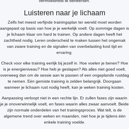
vermoeidheid te beheersen.
Luisteren naar je lichaam
Zelfs het meest verfijnde trainingsplan ter wereld moet worden
aangepast op basis van hoe je je werkelijk voelt. Op sommige dagen is
je lichaam klaar om hard te trainen. Op andere dagen heeft het
zachtheid nodig. Leren onderscheid te maken tussen het ongemak
van zware training en de signalen van overbelasting kost tijd en
ervaring.
Check voor elke training eerlijk bij jezelf in. Hoe voelen je benen? Hoe
is je energieniveau? Hoe heb je geslapen? Als alles niet goed voelt,
overweeg dan om de sessie aan te passen of een ongeplande rustdag
te nemen. Eén gemiste training is zelden belangrijk. Doorgaan
wanneer je lichaam rust nodig heeft, kan je weken training kosten.
Aanpassing verloopt niet in een rechte lijn. Er zullen fases zijn waarin
je je onoverwinnelijk voelt, en fases waarin alles zwaar aanvoelt. Beide
zijn normale onderdelen van het trainingsproces. Wat telt, is de
algemene trend over weken en maanden, niet hoe je je tijdens één
enkele training voelde.