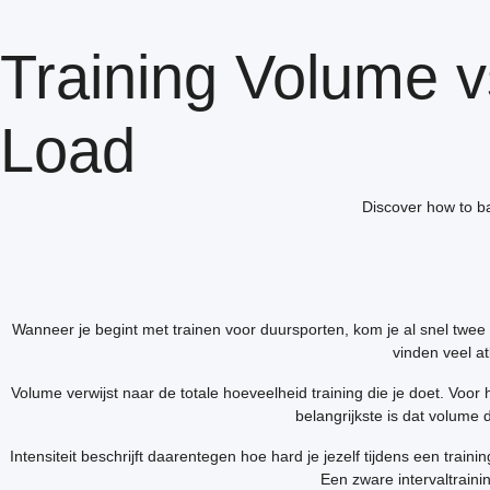
Training Volume vs
Load
Discover how to ba
Wanneer je begint met trainen voor duursporten, kom je al snel twee
vinden veel a
Volume verwijst naar de totale hoeveelheid training die je doet. Voor
belangrijkste is dat volume 
Intensiteit beschrijft daarentegen hoe hard je jezelf tijdens een trai
Een zware intervaltraini