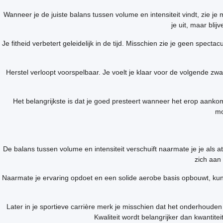
Wanneer je de juiste balans tussen volume en intensiteit vindt, zie je
je uit, maar bli
Je fitheid verbetert geleidelijk in de tijd. Misschien zie je geen spect
Herstel verloopt voorspelbaar. Je voelt je klaar voor de volgende zware
Het belangrijkste is dat je goed presteert wanneer het erop aankomt.
mo
De balans tussen volume en intensiteit verschuift naarmate je je als at
zich aan 
Naarmate je ervaring opdoet en een solide aerobe basis opbouwt, kun 
Later in je sportieve carrière merk je misschien dat het onderhoude
Kwaliteit wordt belangrijker dan kwantite