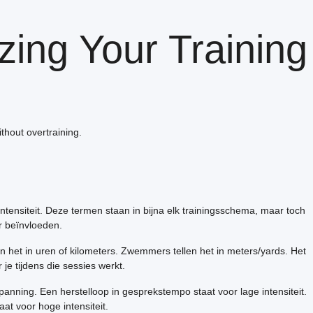
zing Your Training
thout overtraining.
tensiteit. Deze termen staan in bijna elk trainingsschema, maar toch
r beïnvloeden.
en het in uren of kilometers. Zwemmers tellen het in meters/yards. Het
je tijdens die sessies werkt.
spanning. Een herstelloop in gesprekstempo staat voor lage intensiteit.
at voor hoge intensiteit.