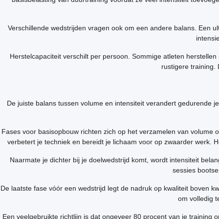
Verschillende wedstrijden vragen ook om een andere balans. Een ultra
intensi
Herstelcapaciteit verschilt per persoon. Sommige atleten herstell
rustigere training
De juiste balans tussen volume en intensiteit verandert gedurende 
Fases voor basisopbouw richten zich op het verzamelen van volume o
verbetert je techniek en bereidt je lichaam voor op zwaarder werk. He
Naarmate je dichter bij je doelwedstrijd komt, wordt intensiteit be
sessies bootse
De laatste fase vóór een wedstrijd legt de nadruk op kwaliteit boven kwa
om volledig t
Een veelgebruikte richtlijn is dat ongeveer 80 procent van je training