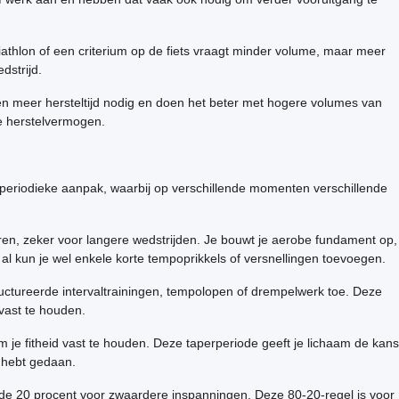
riathlon of een criterium op de fiets vraagt minder volume, maar meer
dstrijd.
en meer hersteltijd nodig en doen het beter met hogere volumes van
je herstelvermogen.
 periodieke aanpak, waarbij op verschillende momenten verschillende
n, zeker voor langere wedstrijden. Je bouwt je aerobe fundament op,
, al kun je wel enkele korte tempoprikkels of versnellingen toevoegen.
tructureerde intervaltrainingen, tempolopen of drempelwerk toe. Deze
vast te houden.
 om je fitheid vast te houden. Deze taperperiode geeft je lichaam de kans
n hebt gedaan.
erende 20 procent voor zwaardere inspanningen. Deze 80-20-regel is voor