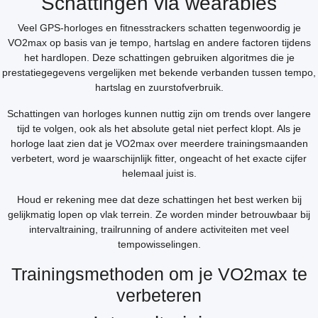
Schattingen via wearables
Veel GPS-horloges en fitnesstrackers schatten tegenwoordig je
VO2max op basis van je tempo, hartslag en andere factoren tijdens
het hardlopen. Deze schattingen gebruiken algoritmes die je
prestatiegegevens vergelijken met bekende verbanden tussen tempo,
hartslag en zuurstofverbruik.
Schattingen van horloges kunnen nuttig zijn om trends over langere
tijd te volgen, ook als het absolute getal niet perfect klopt. Als je
horloge laat zien dat je VO2max over meerdere trainingsmaanden
verbetert, word je waarschijnlijk fitter, ongeacht of het exacte cijfer
helemaal juist is.
Houd er rekening mee dat deze schattingen het best werken bij
gelijkmatig lopen op vlak terrein. Ze worden minder betrouwbaar bij
intervaltraining, trailrunning of andere activiteiten met veel
tempowisselingen.
Trainingsmethoden om je VO2max te
verbeteren