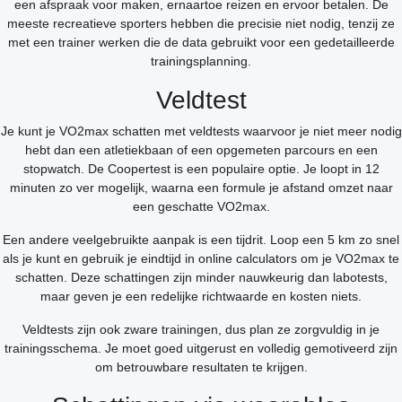
een afspraak voor maken, ernaartoe reizen en ervoor betalen. De
meeste recreatieve sporters hebben die precisie niet nodig, tenzij ze
met een trainer werken die de data gebruikt voor een gedetailleerde
trainingsplanning.
Veldtest
Je kunt je VO2max schatten met veldtests waarvoor je niet meer nodig
hebt dan een atletiekbaan of een opgemeten parcours en een
stopwatch. De Coopertest is een populaire optie. Je loopt in 12
minuten zo ver mogelijk, waarna een formule je afstand omzet naar
een geschatte VO2max.
Een andere veelgebruikte aanpak is een tijdrit. Loop een 5 km zo snel
als je kunt en gebruik je eindtijd in online calculators om je VO2max te
schatten. Deze schattingen zijn minder nauwkeurig dan labotests,
maar geven je een redelijke richtwaarde en kosten niets.
Veldtests zijn ook zware trainingen, dus plan ze zorgvuldig in je
trainingsschema. Je moet goed uitgerust en volledig gemotiveerd zijn
om betrouwbare resultaten te krijgen.