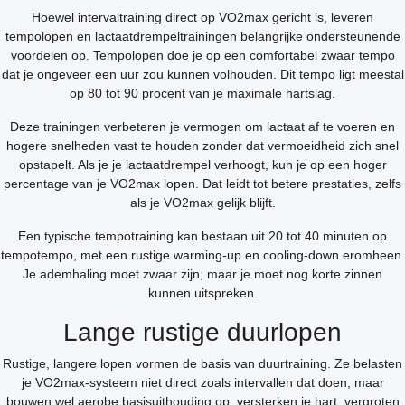
Hoewel intervaltraining direct op VO2max gericht is, leveren
tempolopen en lactaatdrempeltrainingen belangrijke ondersteunende
voordelen op. Tempolopen doe je op een comfortabel zwaar tempo
dat je ongeveer een uur zou kunnen volhouden. Dit tempo ligt meestal
op 80 tot 90 procent van je maximale hartslag.
Deze trainingen verbeteren je vermogen om lactaat af te voeren en
hogere snelheden vast te houden zonder dat vermoeidheid zich snel
opstapelt. Als je je lactaatdrempel verhoogt, kun je op een hoger
percentage van je VO2max lopen. Dat leidt tot betere prestaties, zelfs
als je VO2max gelijk blijft.
Een typische tempotraining kan bestaan uit 20 tot 40 minuten op
tempotempo, met een rustige warming-up en cooling-down eromheen.
Je ademhaling moet zwaar zijn, maar je moet nog korte zinnen
kunnen uitspreken.
Lange rustige duurlopen
Rustige, langere lopen vormen de basis van duurtraining. Ze belasten
je VO2max-systeem niet direct zoals intervallen dat doen, maar
bouwen wel aerobe basisuithouding op, versterken je hart, vergroten