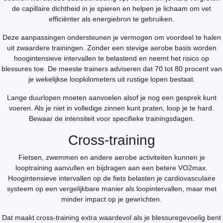
de capillaire dichtheid in je spieren en helpen je lichaam om vet
efficiënter als energiebron te gebruiken.
Deze aanpassingen ondersteunen je vermogen om voordeel te halen
uit zwaardere trainingen. Zonder een stevige aerobe basis worden
hoogintensieve intervallen te belastend en neemt het risico op
blessures toe. De meeste trainers adviseren dat 70 tot 80 procent van
je wekelijkse loopkilometers uit rustige lopen bestaat.
Lange duurlopen moeten aanvoelen alsof je nog een gesprek kunt
voeren. Als je niet in volledige zinnen kunt praten, loop je te hard.
Bewaar de intensiteit voor specifieke trainingsdagen.
Cross-training
Fietsen, zwemmen en andere aerobe activiteiten kunnen je
looptraining aanvullen en bijdragen aan een betere VO2max.
Hoogintensieve intervallen op de fiets belasten je cardiovasculaire
systeem op een vergelijkbare manier als loopintervallen, maar met
minder impact op je gewrichten.
Dat maakt cross-training extra waardevol als je blessuregevoelig bent