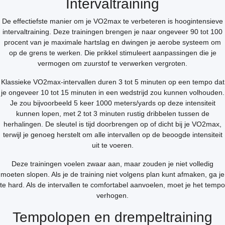
Intervaltraining
De effectiefste manier om je VO2max te verbeteren is hoogintensieve
intervaltraining. Deze trainingen brengen je naar ongeveer 90 tot 100
procent van je maximale hartslag en dwingen je aerobe systeem om
op de grens te werken. Die prikkel stimuleert aanpassingen die je
vermogen om zuurstof te verwerken vergroten.
Klassieke VO2max-intervallen duren 3 tot 5 minuten op een tempo dat
je ongeveer 10 tot 15 minuten in een wedstrijd zou kunnen volhouden.
Je zou bijvoorbeeld 5 keer 1000 meters/yards op deze intensiteit
kunnen lopen, met 2 tot 3 minuten rustig dribbelen tussen de
herhalingen. De sleutel is tijd doorbrengen op of dicht bij je VO2max,
terwijl je genoeg herstelt om alle intervallen op de beoogde intensiteit
uit te voeren.
Deze trainingen voelen zwaar aan, maar zouden je niet volledig
moeten slopen. Als je de training niet volgens plan kunt afmaken, ga je
te hard. Als de intervallen te comfortabel aanvoelen, moet je het tempo
verhogen.
Tempolopen en drempeltraining