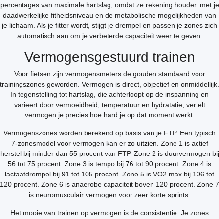
percentages van maximale hartslag, omdat ze rekening houden met je
daadwerkelijke fitheidsniveau en de metabolische mogelijkheden van
je lichaam. Als je fitter wordt, stijgt je drempel en passen je zones zich
automatisch aan om je verbeterde capaciteit weer te geven.
Vermogensgestuurd trainen
Voor fietsen zijn vermogensmeters de gouden standaard voor
trainingszones geworden. Vermogen is direct, objectief en onmiddellijk.
In tegenstelling tot hartslag, die achterloopt op de inspanning en
varieert door vermoeidheid, temperatuur en hydratatie, vertelt
vermogen je precies hoe hard je op dat moment werkt.
Vermogenszones worden berekend op basis van je FTP. Een typisch
7-zonesmodel voor vermogen kan er zo uitzien. Zone 1 is actief
herstel bij minder dan 55 procent van FTP. Zone 2 is duurvermogen bij
56 tot 75 procent. Zone 3 is tempo bij 76 tot 90 procent. Zone 4 is
lactaatdrempel bij 91 tot 105 procent. Zone 5 is VO2 max bij 106 tot
120 procent. Zone 6 is anaerobe capaciteit boven 120 procent. Zone 7
is neuromusculair vermogen voor zeer korte sprints.
Het mooie van trainen op vermogen is de consistentie. Je zones