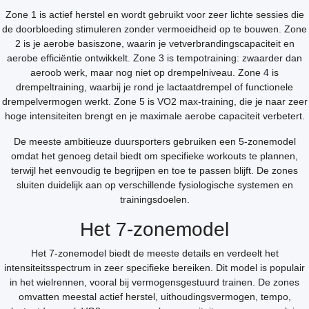
Zone 1 is actief herstel en wordt gebruikt voor zeer lichte sessies die
de doorbloeding stimuleren zonder vermoeidheid op te bouwen. Zone
2 is je aerobe basiszone, waarin je vetverbrandingscapaciteit en
aerobe efficiëntie ontwikkelt. Zone 3 is tempotraining: zwaarder dan
aeroob werk, maar nog niet op drempelniveau. Zone 4 is
drempeltraining, waarbij je rond je lactaatdrempel of functionele
drempelvermogen werkt. Zone 5 is VO2 max-training, die je naar zeer
hoge intensiteiten brengt en je maximale aerobe capaciteit verbetert.
De meeste ambitieuze duursporters gebruiken een 5-zonemodel
omdat het genoeg detail biedt om specifieke workouts te plannen,
terwijl het eenvoudig te begrijpen en toe te passen blijft. De zones
sluiten duidelijk aan op verschillende fysiologische systemen en
trainingsdoelen.
Het 7-zonemodel
Het 7-zonemodel biedt de meeste details en verdeelt het
intensiteitsspectrum in zeer specifieke bereiken. Dit model is populair
in het wielrennen, vooral bij vermogensgestuurd trainen. De zones
omvatten meestal actief herstel, uithoudingsvermogen, tempo,