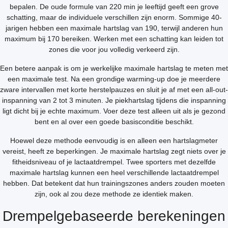
bepalen. De oude formule van 220 min je leeftijd geeft een grove
schatting, maar de individuele verschillen zijn enorm. Sommige 40-
jarigen hebben een maximale hartslag van 190, terwijl anderen hun
maximum bij 170 bereiken. Werken met een schatting kan leiden tot
zones die voor jou volledig verkeerd zijn.
Een betere aanpak is om je werkelijke maximale hartslag te meten met
een maximale test. Na een grondige warming-up doe je meerdere
zware intervallen met korte herstelpauzes en sluit je af met een all-out-
inspanning van 2 tot 3 minuten. Je piekhartslag tijdens die inspanning
ligt dicht bij je echte maximum. Voer deze test alleen uit als je gezond
bent en al over een goede basisconditie beschikt.
Hoewel deze methode eenvoudig is en alleen een hartslagmeter
vereist, heeft ze beperkingen. Je maximale hartslag zegt niets over je
fitheidsniveau of je lactaatdrempel. Twee sporters met dezelfde
maximale hartslag kunnen een heel verschillende lactaatdrempel
hebben. Dat betekent dat hun trainingszones anders zouden moeten
zijn, ook al zou deze methode ze identiek maken.
Drempelgebaseerde berekeningen