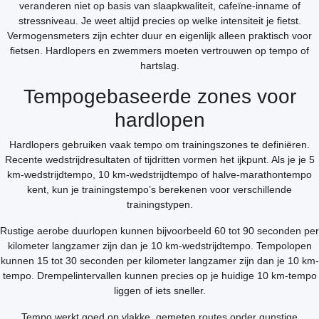
veranderen niet op basis van slaapkwaliteit, cafeïne-inname of
stressniveau. Je weet altijd precies op welke intensiteit je fietst.
Vermogensmeters zijn echter duur en eigenlijk alleen praktisch voor
fietsen. Hardlopers en zwemmers moeten vertrouwen op tempo of
hartslag.
Tempogebaseerde zones voor
hardlopen
Hardlopers gebruiken vaak tempo om trainingszones te definiëren.
Recente wedstrijdresultaten of tijdritten vormen het ijkpunt. Als je je 5
km-wedstrijdtempo, 10 km-wedstrijdtempo of halve-marathontempo
kent, kun je trainingstempo’s berekenen voor verschillende
trainingstypen.
Rustige aerobe duurlopen kunnen bijvoorbeeld 60 tot 90 seconden per
kilometer langzamer zijn dan je 10 km-wedstrijdtempo. Tempolopen
kunnen 15 tot 30 seconden per kilometer langzamer zijn dan je 10 km-
tempo. Drempelintervallen kunnen precies op je huidige 10 km-tempo
liggen of iets sneller.
Tempo werkt goed op vlakke, gemeten routes onder gunstige