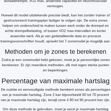
lactaatdrempel, VO2 max, anaerobe capaciteit en neuromusculair
vermogen.
Hoewel dit model uitstekende precisie biedt, kan het zonder trainer of
gestructureerd trainingsplan lastiger te volgen zijn. De extra zones
helpen om onderscheid te maken tussen werk onder de drempel en
echte drempelbelasting, of tussen VO2 max-intervallen en korter
anaerobe werk. Als je van gedetailleerde data en precieze
trainingsvoorschriften houdt, spreekt het 7-zonemodel je mogelijk aan.
Methoden om je zones te berekenen
Zodra je een zonemodel hebt gekozen, moet je je persoonlijke zones
berekenen. Er zijn meerdere methoden, elk met eigen sterke punten
en beperkingen.
Percentage van maximale hartslag
De oudste en eenvoudigste methode berekent zones als percentages
van je maximale hartslag. Zone 2 kan bijvoorbeeld 60 tot 70 procent
van je maximale hartslag zijn, terwijl zone 4 80 tot 90 procent kan zijn.
Om deze methode te gebruiken, moet je eerst je maximale hartslag