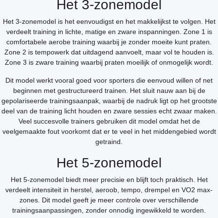
Het 3-zonemodel
Het 3-zonemodel is het eenvoudigst en het makkelijkst te volgen. Het
verdeelt training in lichte, matige en zware inspanningen. Zone 1 is
comfortabele aerobe training waarbij je zonder moeite kunt praten.
Zone 2 is tempowerk dat uitdagend aanvoelt, maar vol te houden is.
Zone 3 is zware training waarbij praten moeilijk of onmogelijk wordt.
Dit model werkt vooral goed voor sporters die eenvoud willen of net
beginnen met gestructureerd trainen. Het sluit nauw aan bij de
gepolariseerde trainingsaanpak, waarbij de nadruk ligt op het grootste
deel van de training licht houden en zware sessies echt zwaar maken.
Veel succesvolle trainers gebruiken dit model omdat het de
veelgemaakte fout voorkomt dat er te veel in het middengebied wordt
getraind.
Het 5-zonemodel
Het 5-zonemodel biedt meer precisie en blijft toch praktisch. Het
verdeelt intensiteit in herstel, aeroob, tempo, drempel en VO2 max-
zones. Dit model geeft je meer controle over verschillende
trainingsaanpassingen, zonder onnodig ingewikkeld te worden.