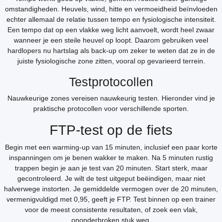
omstandigheden. Heuvels, wind, hitte en vermoeidheid beïnvloeden
echter allemaal de relatie tussen tempo en fysiologische intensiteit.
Een tempo dat op een vlakke weg licht aanvoelt, wordt heel zwaar
wanneer je een steile heuvel op loopt. Daarom gebruiken veel
hardlopers nu hartslag als back-up om zeker te weten dat ze in de
juiste fysiologische zone zitten, vooral op gevarieerd terrein.
Testprotocollen
Nauwkeurige zones vereisen nauwkeurig testen. Hieronder vind je
praktische protocollen voor verschillende sporten.
FTP-test op de fiets
Begin met een warming-up van 15 minuten, inclusief een paar korte
inspanningen om je benen wakker te maken. Na 5 minuten rustig
trappen begin je aan je test van 20 minuten. Start sterk, maar
gecontroleerd. Je wilt de test uitgeput beëindigen, maar niet
halverwege instorten. Je gemiddelde vermogen over de 20 minuten,
vermenigvuldigd met 0,95, geeft je FTP. Test binnen op een trainer
voor de meest consistente resultaten, of zoek een vlak,
ononderbroken stuk weg.