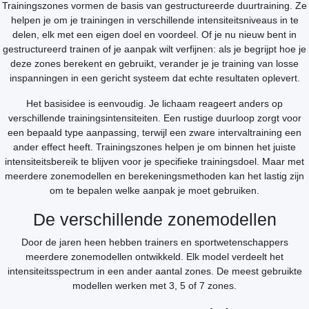
Trainingszones vormen de basis van gestructureerde duurtraining. Ze
helpen je om je trainingen in verschillende intensiteitsniveaus in te
delen, elk met een eigen doel en voordeel. Of je nu nieuw bent in
gestructureerd trainen of je aanpak wilt verfijnen: als je begrijpt hoe je
deze zones berekent en gebruikt, verander je je training van losse
inspanningen in een gericht systeem dat echte resultaten oplevert.
Het basisidee is eenvoudig. Je lichaam reageert anders op
verschillende trainingsintensiteiten. Een rustige duurloop zorgt voor
een bepaald type aanpassing, terwijl een zware intervaltraining een
ander effect heeft. Trainingszones helpen je om binnen het juiste
intensiteitsbereik te blijven voor je specifieke trainingsdoel. Maar met
meerdere zonemodellen en berekeningsmethoden kan het lastig zijn
om te bepalen welke aanpak je moet gebruiken.
De verschillende zonemodellen
Door de jaren heen hebben trainers en sportwetenschappers
meerdere zonemodellen ontwikkeld. Elk model verdeelt het
intensiteitsspectrum in een ander aantal zones. De meest gebruikte
modellen werken met 3, 5 of 7 zones.