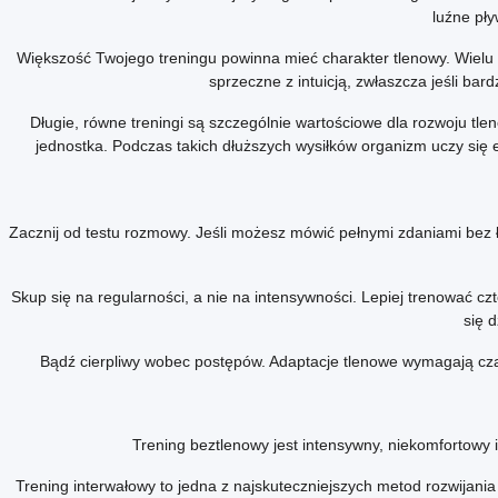
luźne pł
Większość Twojego treningu powinna mieć charakter tlenowy. Wielu 
sprzeczne z intuicją, zwłaszcza jeśli ba
Długie, równe treningi są szczególnie wartościowe dla rozwoju 
jednostka. Podczas takich dłuższych wysiłków organizm uczy się 
Zacznij od testu rozmowy. Jeśli możesz mówić pełnymi zdaniami bez ł
Skup się na regularności, a nie na intensywności. Lepiej trenować c
się 
Bądź cierpliwy wobec postępów. Adaptacje tlenowe wymagają czasu
Trening beztlenowy jest intensywny, niekomfortowy 
Trening interwałowy to jedna z najskuteczniejszych metod rozwija