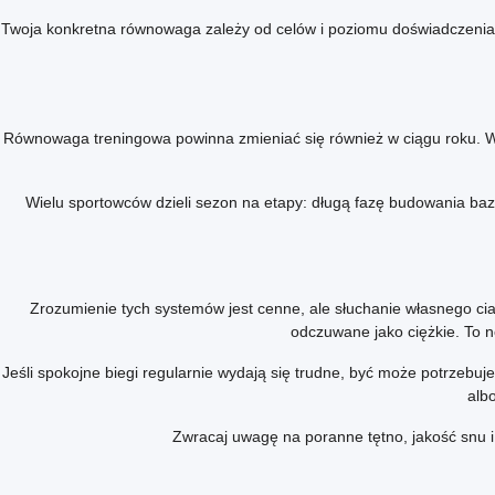
Twoja konkretna równowaga zależy od celów i poziomu doświadczenia. J
Równowaga treningowa powinna zmieniać się również w ciągu roku. W 
Wielu sportowców dzieli sezon na etapy: długą fazę budowania baz
Zrozumienie tych systemów jest cenne, ale słuchanie własnego cia
odczuwane jako ciężkie. To n
Jeśli spokojne biegi regularnie wydają się trudne, być może potrzebuj
alb
Zwracaj uwagę na poranne tętno, jakość snu i