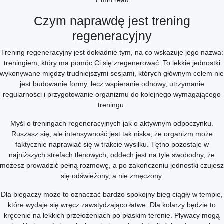
7 min read
Czym naprawdę jest trening
regeneracyjny
Trening regeneracyjny jest dokładnie tym, na co wskazuje jego nazwa:
treningiem, który ma pomóc Ci się zregenerować. To lekkie jednostki
wykonywane między trudniejszymi sesjami, których głównym celem nie
jest budowanie formy, lecz wspieranie odnowy, utrzymanie
regularności i przygotowanie organizmu do kolejnego wymagającego
treningu.
Myśl o treningach regeneracyjnych jak o aktywnym odpoczynku.
Ruszasz się, ale intensywność jest tak niska, że organizm może
faktycznie naprawiać się w trakcie wysiłku. Tętno pozostaje w
najniższych strefach tlenowych, oddech jest na tyle swobodny, że
możesz prowadzić pełną rozmowę, a po zakończeniu jednostki czujesz
się odświeżony, a nie zmęczony.
Dla biegaczy może to oznaczać bardzo spokojny bieg ciągły w tempie,
które wydaje się wręcz zawstydzająco łatwe. Dla kolarzy będzie to
kręcenie na lekkich przełożeniach po płaskim terenie. Pływacy mogą