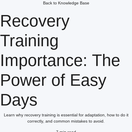
Back to Knowledge Base
Recovery
Training
Importance: The
Power of Easy
Days
Learn why recovery training is essential for adaptation, how to do it
correctly, and common mistakes to avoid.