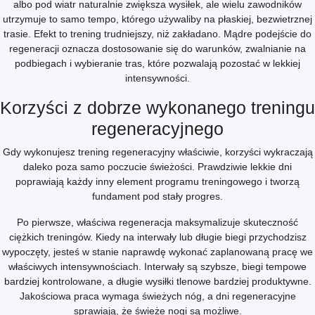
albo pod wiatr naturalnie zwiększa wysiłek, ale wielu zawodników
utrzymuje to samo tempo, którego używaliby na płaskiej, bezwietrznej
trasie. Efekt to trening trudniejszy, niż zakładano. Mądre podejście do
regeneracji oznacza dostosowanie się do warunków, zwalnianie na
podbiegach i wybieranie tras, które pozwalają pozostać w lekkiej
intensywności.
Korzyści z dobrze wykonanego treningu
regeneracyjnego
Gdy wykonujesz trening regeneracyjny właściwie, korzyści wykraczają
daleko poza samo poczucie świeżości. Prawdziwie lekkie dni
poprawiają każdy inny element programu treningowego i tworzą
fundament pod stały progres.
Po pierwsze, właściwa regeneracja maksymalizuje skuteczność
ciężkich treningów. Kiedy na interwały lub długie biegi przychodzisz
wypoczęty, jesteś w stanie naprawdę wykonać zaplanowaną pracę we
właściwych intensywnościach. Interwały są szybsze, biegi tempowe
bardziej kontrolowane, a długie wysiłki tlenowe bardziej produktywne.
Jakościowa praca wymaga świeżych nóg, a dni regeneracyjne
sprawiają, że świeże nogi są możliwe.