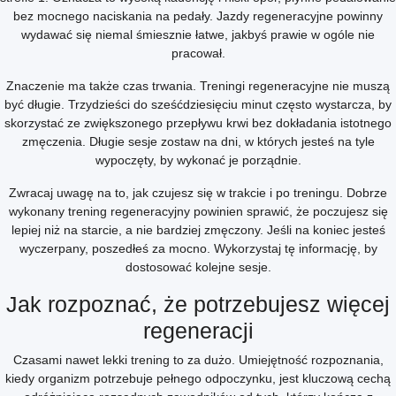
bez mocnego naciskania na pedały. Jazdy regeneracyjne powinny
wydawać się niemal śmiesznie łatwe, jakbyś prawie w ogóle nie
pracował.
Znaczenie ma także czas trwania. Treningi regeneracyjne nie muszą
być długie. Trzydzieści do sześćdziesięciu minut często wystarcza, by
skorzystać ze zwiększonego przepływu krwi bez dokładania istotnego
zmęczenia. Długie sesje zostaw na dni, w których jesteś na tyle
wypoczęty, by wykonać je porządnie.
Zwracaj uwagę na to, jak czujesz się w trakcie i po treningu. Dobrze
wykonany trening regeneracyjny powinien sprawić, że poczujesz się
lepiej niż na starcie, a nie bardziej zmęczony. Jeśli na koniec jesteś
wyczerpany, poszedłeś za mocno. Wykorzystaj tę informację, by
dostosować kolejne sesje.
Jak rozpoznać, że potrzebujesz więcej
regeneracji
Czasami nawet lekki trening to za dużo. Umiejętność rozpoznania,
kiedy organizm potrzebuje pełnego odpoczynku, jest kluczową cechą