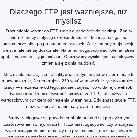
Dlaczego FTP jest ważniejsze, niż
myślisz
Zrozumienie własnego FTP zmienia podejście do treningu. Zanim
mierniki mocy stały się szeroko dostępne, kolarze polegali na
pulsometrze albo po prostu na odczuciach. Obie metody mają swoje
miejsce, ale nie są doskonałe. Na tętno mogą wpływać kofeina, stres,
upał, zmęczenie czy jakość snu. Odczuwany wysiłek jest subiektywny i
zmienia się z dnia na dzień.
Moc działa inaczej. Jest obiektywna i natychmiastowa. Jeśli miernik
mocy pokazuje, że generujesz 250 watów, to właśnie tyle wykonujesz
pracy — niezależnie od tego, jak się czujesz i co w danej chwili robi
twoje serce. Ta obiektywność sprawia, że FTP jest niezwykle
wartościowym punktem odniesienia w treningu. Gdy znasz swoje FTP,
możesz oprzeć na nim cały plan treningowy.
Strefy treningowe są prawdopodobnie najbardziej praktycznym
zastosowaniem znajomości FTP. Zamiast zgadywać, czy pracujesz
wystarczająco mocno albo czy nie przesadzasz, możesz jechać w