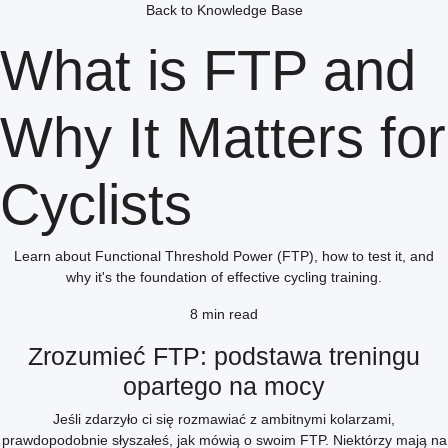
Back to Knowledge Base
What is FTP and
Why It Matters for
Cyclists
Learn about Functional Threshold Power (FTP), how to test it, and
why it's the foundation of effective cycling training.
8 min read
Zrozumieć FTP: podstawa treningu
opartego na mocy
Jeśli zdarzyło ci się rozmawiać z ambitnymi kolarzami,
prawdopodobnie słyszałeś, jak mówią o swoim FTP. Niektórzy mają na